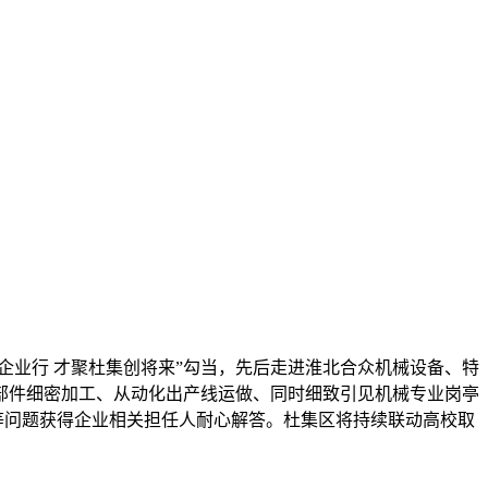
业行 才聚杜集创将来”勾当，先后走进淮北合众机械设备、特
部件细密加工、从动化出产线运做、同时细致引见机械专业岗亭
等问题获得企业相关担任人耐心解答。杜集区将持续联动高校取