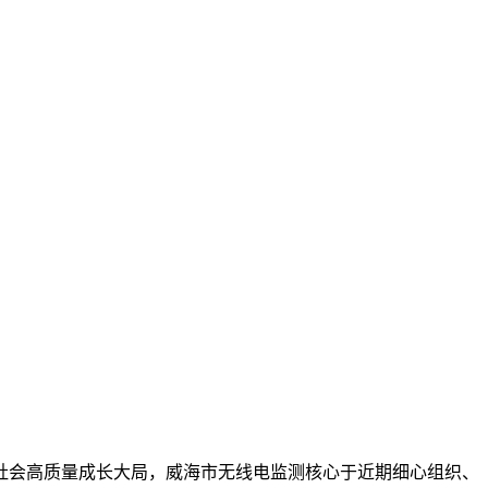
会高质量成长大局，威海市无线电监测核心于近期细心组织、