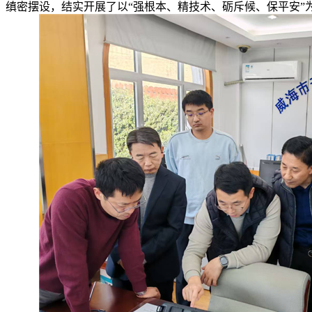
缜密摆设，结实开展了以“强根本、精技术、砺斥候、保平安”