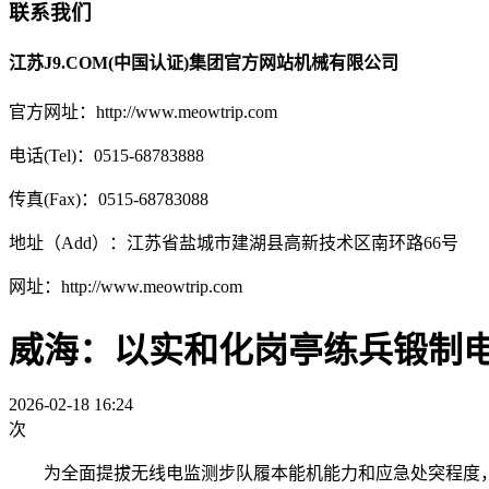
联系我们
江苏J9.COM(中国认证)集团官方网站机械有限公司
官方网址：http://www.meowtrip.com
电话(Tel)：0515-68783888
传真(Fax)：0515-68783088
地址（Add）：江苏省盐城市建湖县高新技术区南环路66号
网址：http://www.meowtrip.com
威海：以实和化岗亭练兵锻制电
2026-02-18 16:24
次
为全面提拔无线电监测步队履本能机能力和应急处突程度，