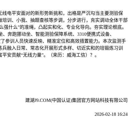
无线电平安面对的新形势新挑和，出格是严沉勾当主要测验保
做培训、小我、抽题查核等步调，分步进行，充实调动全体干部
么强什么”的准绳，凸起实和化、专业化导向。夯实理论根底。
坐、奔跑挪动坐、智能测验保障系统、3310便携式设备、
拔了参训人员快速反映、精准定位和高效措置能力。本次监测手
练兵融入日常、常态化开展形式多样、切近实和的培锻炼习训
平安贡献“无线力量”。（来历：威海工信）？。
建湖J9.COM(中国认证)集团官方网站科技有限公司
2026-02-18 16:24