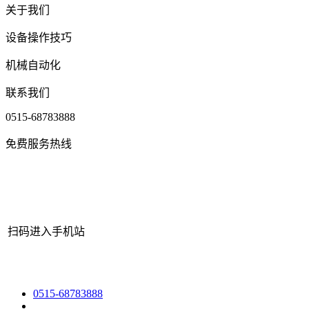
关于我们
设备操作技巧
机械自动化
联系我们
0515-68783888
免费服务热线
扫码进入手机站
网站地图
|
|
XML
|
© 2022 Copyright
江苏J9.COM(中国认证)集
0515-68783888