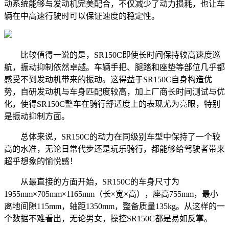
动系统能够与发动机完美配合，不仅减少了动力损耗，也让车
辆在中高速行驶时可以保证速度的稳定性。
比较值得一说的是，SR150C即使长时间保持较高速度巡
航，振动抑制依然卓越。车辆手把、腿踏和座垫等部位几乎都
感受不到发动机带来的振动。这得益于SR150C自身构造优
势，自研发动机与车身匹配度较高，加上厂商长时间测试与优
化，使得SR150C整车在骑行舒适度上的表现尤为亮眼，特别
是振动抑制方面。
总体来说，SR150C的动力在同级别车型中保持了一个较
高的水准，无论日常代步还是玩乐骑行，都能够给驾驶者带来
超乎想象的愉悦感！
从最直接的方面开始，SR150C的车身尺寸为
1955mm×705mm×1165mm（长×宽×高），座高755mm，最小
离地间隙115mm，轴距1350mm，整备质量135kg。从这样的一
个数据不难看出，无论男女，操控SR150C都是易如反掌。