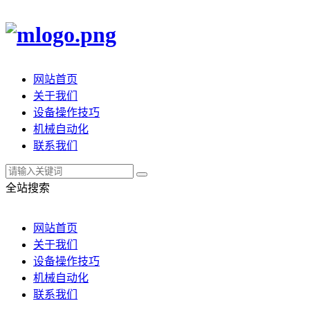
网站首页
关于我们
设备操作技巧
机械自动化
联系我们
全站搜索
网站首页
关于我们
设备操作技巧
机械自动化
联系我们