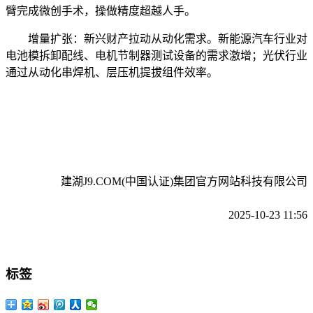
臂完成微创手术，操做精度超越人手。
增量扩张：新兴财产拉动从动化需求。新能源汽车行业对
电池模拆卸配线、电机节制器测试设备的需求激增；光伏行业
通过从动化串焊机、层压机提拔组件效率。
建湖J9.COM(中国认证)集团官方网站科技有限公司
2025-10-23 11:56
标签