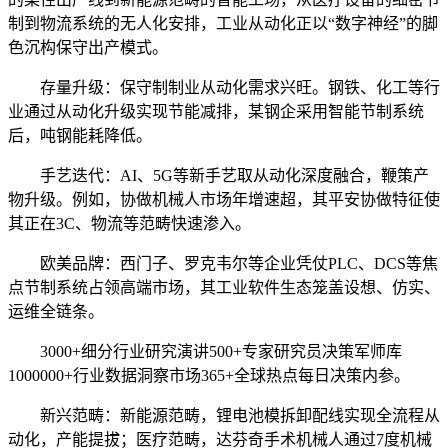
制到物流系统的无人化安排，工业从动化正以“数字神经”的脚
色沉构保守出产模式。
存量升级：保守制制业从动化需求兴旺。钢铁、化工等行
业通过从动化升级实现节能减排，某钢企采用智能节制系统
后，吨钢能耗降低。
手艺迭代：AI、5G等新手艺取从动化深度融合，鞭策产
物升级。例如，协做机械人市场年增速超，其平安协做特征使
其正在3C、物流等范畴快速渗入。
欧美品牌：西门子、罗克韦尔等企业凭仗PLC、DCS等焦
点节制系统占领高端市场，其工业软件生态笼盖设想、仿实、
运维全链条。
3000+细分行业研究演讲500+专家研究员决策军师库
1000000+行业数据洞察市场365+全球热点每日决策内参。
新兴范畴：新能源范畴，锂电池模拆卸配线实现全流程从
动化，产能提拔；医疗范畴，达芬奇手术机械人通过7度机械