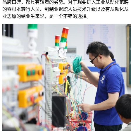
品牌口碑，都具有较着的劣势。对于想要进入工业从动化范畴
的零根本转行人员、制制业退职人员技术升级以及有从动化从
业志愿的结业生来说，是一个不错的选择。