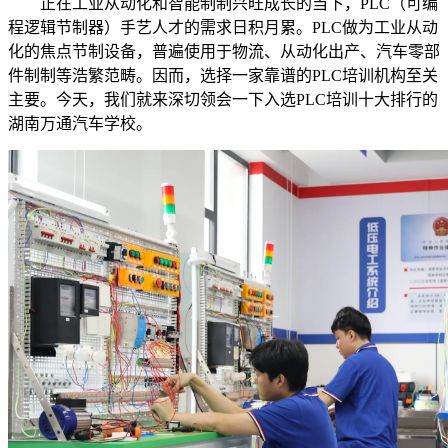
正在工业从动化和智能制制兴旺成长的当下，PLC（可编
程逻辑节制器）手艺人才的需求日积月累。PLC做为工业从动
化的焦点节制设备，普遍使用于物流、从动化出产、汽车零部
件制制等浩繁范畴。因而，选择一家靠谱的PLC培训机构至关
主要。今天，我们就来深切领会一下入选PLC培训十大排行的
湖南万通汽车学校。