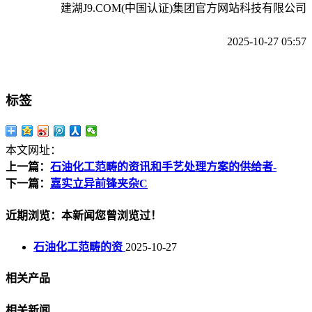
建湖J9.COM(中国认证)集团官方网站科技有限公司
2025-10-27 05:57
标签
本文网址：
上一篇：
石油化工范畴的资讯和手艺处理方案的供给者-
下一篇：
嘉实立异前锋夹杂C
近期浏览：本新闻您曾浏览过！
石油化工范畴的资
2025-10-27
相关产品
相关新闻