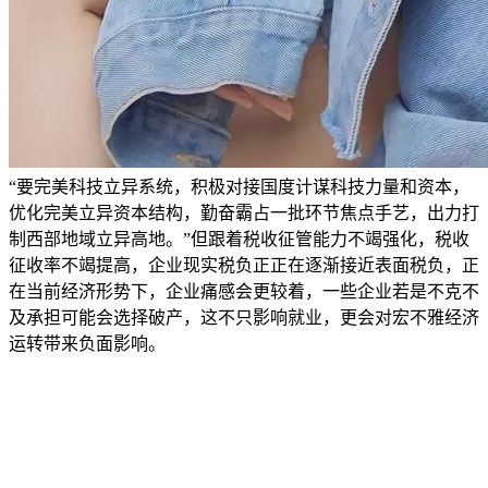
“要完美科技立异系统，积极对接国度计谋科技力量和资本，
优化完美立异资本结构，勤奋霸占一批环节焦点手艺，出力打
制西部地域立异高地。”但跟着税收征管能力不竭强化，税收
征收率不竭提高，企业现实税负正正在逐渐接近表面税负，正
在当前经济形势下，企业痛感会更较着，一些企业若是不克不
及承担可能会选择破产，这不只影响就业，更会对宏不雅经济
运转带来负面影响。