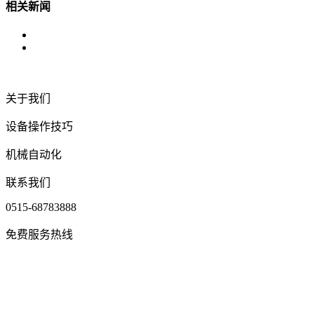
相关新闻
关于我们
设备操作技巧
机械自动化
联系我们
0515-68783888
免费服务热线