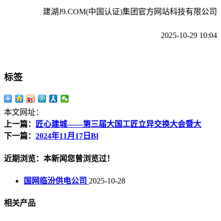
建湖J9.COM(中国认证)集团官方网站科技有限公司
2025-10-29 10:04
标签
本文网址：
上一篇：
匠心建城——第三届大国工匠立异交换大会暨大
下一篇：
2024年11月17日Bl
近期浏览：本新闻您曾浏览过！
国网临汾供电公司
2025-10-28
相关产品