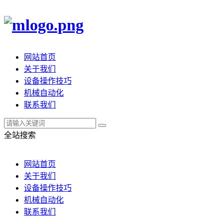
网站首页
关于我们
设备操作技巧
机械自动化
联系我们
全站搜索
网站首页
关于我们
设备操作技巧
机械自动化
联系我们