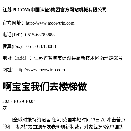
江苏J9.COM(中国认证)集团官方网站机械有限公司
官方网址：http://www.meowtrip.com
电话(Tel)：0515-68783888
传真(Fax)：0515-68783088
地址（Add）：江苏省盐城市建湖县高新技术区南环路66号
网址：http://www.meowtrip.com
啊宝宝我们去楼梯做
2025-10-29 10:04
次
[全球时报特约记者 任沉]英国本地时间13日以“冲击普京
的和平机械”为由颁布发表50项新制裁，对象包罗5家中国实