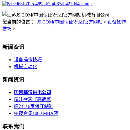
您当前的位置 ：
J9.COM(中国认证)集团官方网站
>
设备操作
技巧
>
新闻资讯
设备操作技巧
机械自动化
新闻资讯
国网临汾供电公司
精汁欲液【高简繁
临汾这6家保守制制
午夜合集1000 MBA智
联系我们