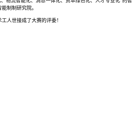
化、物流智能化、消息一体化、资本绿色化、人才专业化”的智
智能制制研究院。
术工人世接成了大赛的评委！