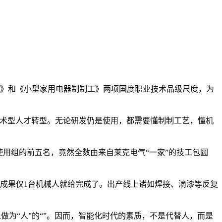
。
工》和《小型家用电器制制工》两项国度职业技术品级尺度，为
术型人才转型。无论研发仍是使用，都需要懂制制工艺，懂机
使用组的前五名，竟然全数由来自莱克电气“一家”的技工包圆
成果仅1台机械人就给完成了。出产线上诸如焊接、滴漆等反复
做为“人”的“”。因而，智能化时代的素质，不是代替人，而是