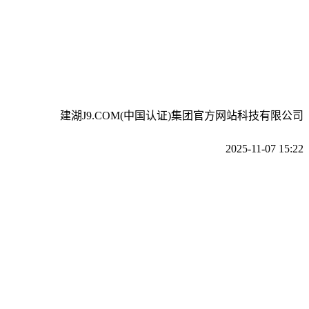
建湖J9.COM(中国认证)集团官方网站科技有限公司
2025-11-07 15:22