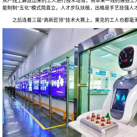
从产线上解放出来的工人进行技术培育，将本来一线的通俗工人
能制制“五化”模式简直立，人才步队扶植，出格是手艺技强
之后连着三届“高新匠领”技术大赛上，莱克的工人也都毫无