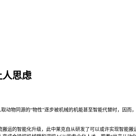
让人思虑
人取动物同源的“物性”逐步被机械的机能甚至智能代替时，因而
运的智能化升级，此中莱克自从研发了可以或许实现智能搬运