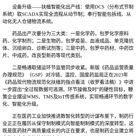
设备升级——扶植智能化出产线：使用DCS（分布式节制
系统）取SCADA实现全流程从动节制；奉行智能包拆线、从
动化无人仓储物流系统。
药品出产次要分为三大类：一是化学药，包罗化学原料
药、化学制剂；二是生物药，包罗疫苗、血液成品、单克隆抗
体、沉组卵白、诊断试剂等；三是中药，包罗中药材、中药饮
片、中成药，改良型新药等现代类别。
二是畅通取储运环节监管同步收紧。新版《药品运营质量
办理规范》（GSP）对冷链、温控、国度药监局正在2023年
《药品现代物流规范化扶植的指点看法（收罗看法稿）》中进
一步提出“全过程数据可逃溯、环节操做及时”的硬性目标，鞭
策企业摆设WMS、TMS及IoT传感系统，实现畅通环节的数字
化、智能化升级。
正在医药工业加快推进数智化转型的计谋布景下，制药行
业正正在履历从保守制制模式向智能制制模式的深度转型，这
既是医药财产高质量成长的内正在要求，也是制药企业建立将