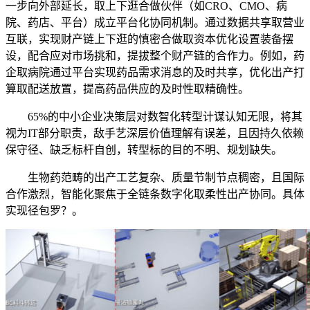
一步向外部延长，取上下逛合做伙伴（如CRO、CMO、病
院、药店、平台）成立平台化协同机制。通过数据共享取营业
互联，实现财产链上下逛的慎密合做取资本优化设置装备摆
设，配合应对市场挑和，提拔整个财产链的合作力。例如，药
企取病院通过平台实现药品需求消息的及时共享，优化出产打
算取配送放置，提高药品供应的及时性取精确性。
65%的中小企业决策层对数智化转型计谋认知无限，将其
视为IT部分职责，敌手艺深层价值理解有误差，且因持久依赖
保守径、缺乏标杆自创，转型标的目的不明、规划缺失。
生物药范畴的出产工艺复杂、质量节制节点稠密，且国际
合作激烈，智能化聚焦于全链条数字化取柔性出产协同。具体
实现径包罗？。