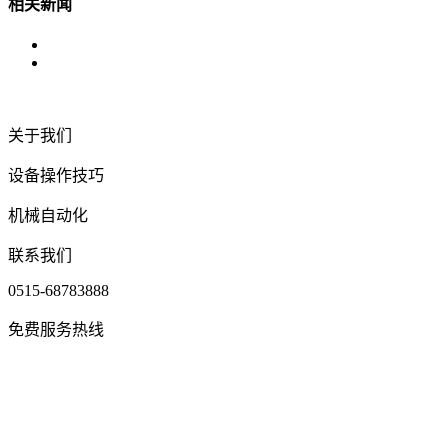
相关新闻
关于我们
设备操作技巧
机械自动化
联系我们
0515-68783888
免费服务热线