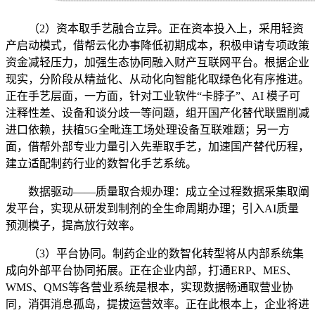
（2）资本取手艺融合立异。正在资本投入上，采用轻资
产启动模式，借帮云化办事降低初期成本，积极申请专项政策
资金减轻压力，加强生态协同融入财产互联网平台。根据企业
现实，分阶段从精益化、从动化向智能化取绿色化有序推进。
正在手艺层面，一方面，针对工业软件“卡脖子”、AI 模子可
注释性差、设备和谈分歧一等问题，组开国产化替代联盟削减
进口依赖，扶植5G全毗连工场处理设备互联难题；另一方
面，借帮外部专业力量引入先辈取手艺，加速国产替代历程，
建立适配制药行业的数智化手艺系统。
数据驱动——质量取合规办理：成立全过程数据采集取阐
发平台，实现从研发到制剂的全生命周期办理；引入AI质量
预测模子，提高放行效率。
（3）平台协同。制药企业的数智化转型将从内部系统集
成向外部平台协同拓展。正在企业内部，打通ERP、MES、
WMS、QMS等各营业系统是根本，实现数据畅通取营业协
同，消弭消息孤岛，提拔运营效率。正在此根本上，企业将进