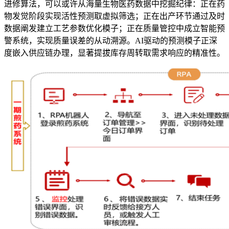
进修算法，可以或许从海量生物医药数据中挖掘纪律：正在药
物发觉阶段实现活性预测取虚拟筛选；正在出产环节通过及时
数据阐发建立工艺参数优化模子；正在质量管控中成立智能预
警系统，实现质量误差的从动溯源。AI驱动的预测模子正深
度嵌入供应链办理，显著提拔库存周转取需求响应的精准性。