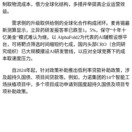
制取物流成本，借力全球化结构，多措并举提高企业运营效
益。
需求侧的升级取供给侧的全球化合作构成闭环。麦肯锡最
新测算显示，立异药研发报答率已跌至1。5%，保守“十年十
亿美金”模式难认为继。以 AlphaFold2为代表的AI辅帮设想平
台，可将靶点筛选时间缩短约七成，国内头部CRO（合同研
究组织）已大规模摆设AI研发管线，以应对全球竞赛下的成
本取速度压力。
自2024年起，针对政策补助推出低利率贷款补助政策，涉
及超持久国债、项目间贷款等。例如，力诺集团的14个智能工
场扶植项目中，多个项目成功申请到国度超持久国债及项目专
项补助政策。