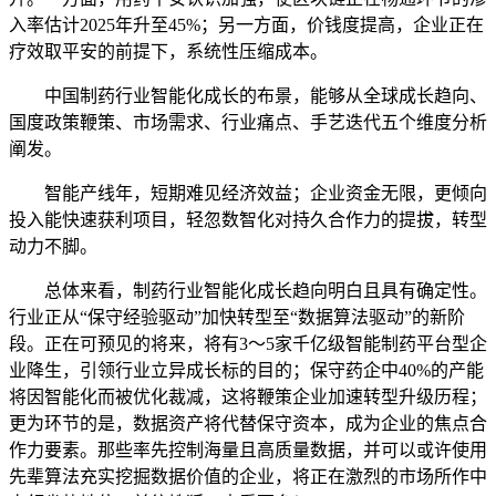
入率估计2025年升至45%；另一方面，价钱度提高，企业正在
疗效取平安的前提下，系统性压缩成本。
中国制药行业智能化成长的布景，能够从全球成长趋向、
国度政策鞭策、市场需求、行业痛点、手艺迭代五个维度分析
阐发。
智能产线年，短期难见经济效益；企业资金无限，更倾向
投入能快速获利项目，轻忽数智化对持久合作力的提拔，转型
动力不脚。
总体来看，制药行业智能化成长趋向明白且具有确定性。
行业正从“保守经验驱动”加快转型至“数据算法驱动”的新阶
段。正在可预见的将来，将有3～5家千亿级智能制药平台型企
业降生，引领行业立异成长标的目的；保守药企中40%的产能
将因智能化而被优化裁减，这将鞭策企业加速转型升级历程；
更为环节的是，数据资产将代替保守资本，成为企业的焦点合
作力要素。那些率先控制海量且高质量数据，并可以或许使用
先辈算法充实挖掘数据价值的企业，将正在激烈的市场所作中