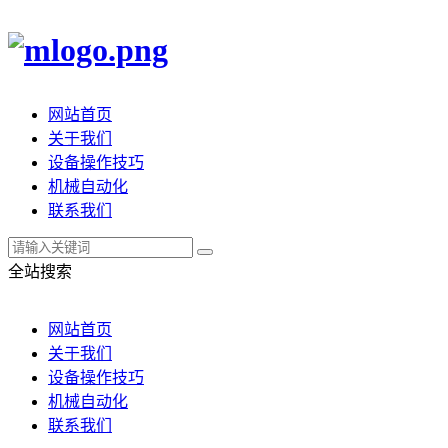
网站首页
关于我们
设备操作技巧
机械自动化
联系我们
全站搜索
网站首页
关于我们
设备操作技巧
机械自动化
联系我们