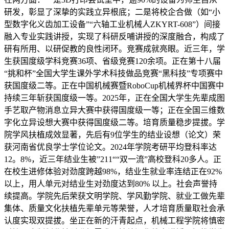
研发，彰显了深挚的实践立异根底；二是将校企合做（如“小
型数字化义齿加工设备”“六轴工业机械人ZKYRT-608”）间接
融入专业实践讲授，实现了科研反哺讲授的深度融合，构成了
研有所用、以研促教的良性闭环。竞赛成就亮眼。近三年，学
生获国度级学科竞赛36项、省级竞赛120余项。正在第十八届
“挑和杯”全国大学生课外学术科技做品竞赛“黑科技”专项赛中
获国度级二等。正在中国机械赛暨RoboCup机械界杯中国赛中
持续三年斩获国度级一等。2025年，正在全国大学生先辈成图
手艺取产物消息立异大赛中获得国度级一等；正在全国三维数
字化立异设想大赛中获得国度级二等。培育质量稳步提拔。学
院学风扶植成效显著，先后有9位学生的结业设想（论文）荣
获河南省优良学士学位论文。2024年学院考研平均登科率达
12。8%，近三年结业生被”211““双一流”高校登科20多人。正
在校生进修体验对劲度跨越98%，结业生就业率连结正在92%
以上，用人单元对结业生对劲度达到80% 以上。社会声誉持
续提高。学院先后荣获文明学院、学风勤学院、就业工做先辈
集体、质量文化扶植先辈单元等荣誉，人才培育质量取社会承
认度实现双提拔。坐正在新的汗青起点，机械工程学院将慎密