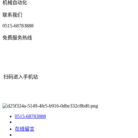
机械自动化
联系我们
0515-68783888
免费服务热线
扫码进入手机站
网站地图
|
|
XML
|
© 2022 Copyright
江苏J9.COM(中国认证)集团
官方网站机械有限公司
All rights reserved.
0515-68783888
在线留言