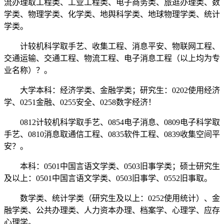
流办理取工程类、工业工程类、电子商务类、旅逛办理类、数
学类、物理学类、化学类、地舆科学类、地球物理学类、统计
学类。
计较机科学取手艺、收集工程、消息平安、物联网工程、
交通运输、交通工程、物流工程、电子消息工程（以上均为专
业名称）？。
大学本科：经济学类、金融学类；研究生：0202使用经济
学、0251金融、0255安全、0258数字经济！
0812计较机科学取手艺、0854电子消息、0809电子科学取
手艺、0810消息取通信工程、0835软件工程、0839收集空间平
安？。
本科：0501中国言语文学类、0503旧事学类；硕士研究生
及以上：0501中国言语文学类、0503旧事学、0552旧事取。
数学类、统计学类（研究生及以上：0252使用统计）、金
融学类、公共办理类、人力资本办理、档案学、心理学、应存
心理学。