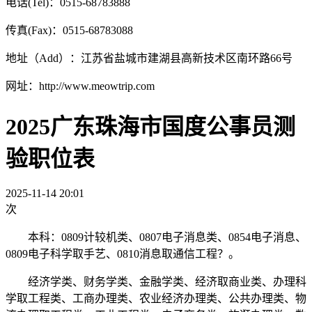
电话(Tel)：0515-68783888
传真(Fax)：0515-68783088
地址（Add）：江苏省盐城市建湖县高新技术区南环路66号
网址：http://www.meowtrip.com
2025广东珠海市国度公事员测
验职位表
2025-11-14 20:01
次
本科：0809计较机类、0807电子消息类、0854电子消息、
0809电子科学取手艺、0810消息取通信工程？。
经济学类、财务学类、金融学类、经济取商业类、办理科
学取工程类、工商办理类、农业经济办理类、公共办理类、物