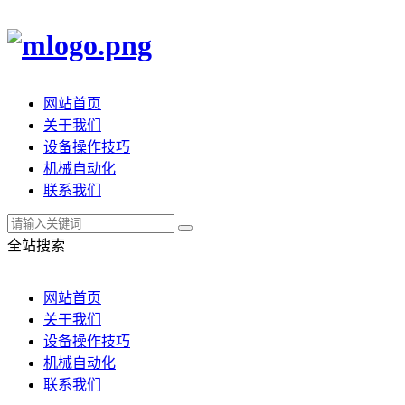
网站首页
关于我们
设备操作技巧
机械自动化
联系我们
全站搜索
网站首页
关于我们
设备操作技巧
机械自动化
联系我们