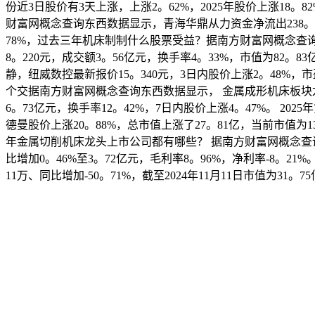
份近3日股价有3天上涨，上涨2。62%，2025年股价上涨18。8
财富网概念查询东西数据显示，青海华鼎从力资金净流出238。5
78%，过去三年机床制制什么股票受益？据南方财富网概念查询东
8。220元，成交额3。56亿元，换手率4。33%，市值为82
静，纽威数控最新报价15。340元，3日内股价上涨2。48%，市
个交据南方财富网概念查询东西数据显示， 金属成形机床板块龙头
6。73亿元，换手率12。42%，7日内股价上涨4。47%。 
德曼股价上涨20。88%，总市值上涨了27。81亿，当前市值为133
年金属切削机床龙头上市公司都有哪些？ 据南方财富网概念查询
比增加0。46%至3。72亿元，毛利率8。96%，净利率-8。21
11万、同比增加-50。71%，截至2024年11月11日市值为31。