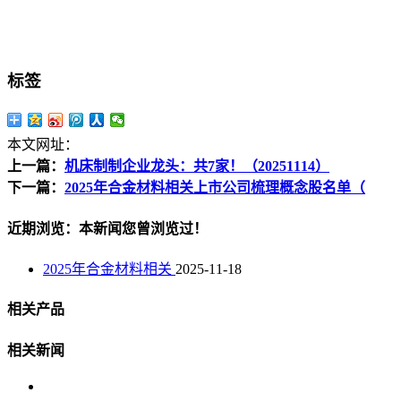
标签
本文网址：
上一篇：
机床制制企业龙头：共7家！（20251114）
下一篇：
2025年合金材料相关上市公司梳理概念股名单（
近期浏览：本新闻您曾浏览过！
2025年合金材料相关
2025-11-18
相关产品
相关新闻