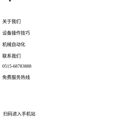
关于我们
设备操作技巧
机械自动化
联系我们
0515-68783888
免费服务热线
扫码进入手机站