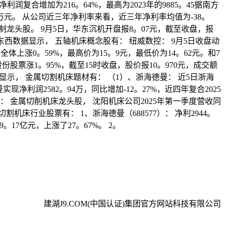
润复合增加为216。64%，最高为2023年的9885。45据南方
万元。 从公司近三年净利率来看，近三年净利率均值为-38。
制龙头股。 9月5日，华东沉机开盘报8。07元，截至收盘，报
询东西数据显示， 五轴机床概念股有： 纽威数控： 9月5日收盘动
全体上涨0。59%，最高价为15。9元，最低价为14。62元。和7
票涨1。95%，截至15时收盘，股价报10。970元，成交额
据显示， 金属切割机床题材有： （1）、浙海德曼： 近5日浙海
实现净利润2582。94万，同比增加-12。27%，近四年复合2025
 金属切削机床龙头股， 沈阳机床公司2025年第一季度营收同
割机床行业股票有： 1、浙海德曼（688577）： 净利2944。
9。17亿元，上涨了27。67%。 2。
建湖J9.COM(中国认证)集团官方网站科技有限公司