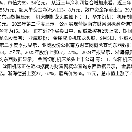
2%，市值为59。54亿元。 从近三年净利润复合增加来看，近三年净利
5万元，超大单资金净流入113。8万元，散户资金净流出1。39
西数据显示， 机床制制龙头股如下 ： 1、华东沉机： 机床制
。83亿元。 2025年第二季度显示，公司实现营据南方财富网概念查
盈率为15。34。 正在近7个买卖日中，纽威数控有2天上涨，期间
股票有： 亚威股份： 金属成形机床龙头股，9月5日，亚威股份股
2025年第二季度季报显示，亚威股份公据南方财富网概念查询东西数
。2亿元。2025年股价上涨67。27%。 2024年报显示，浙海德曼
东西数据显示， 金属切削机床龙头上市公司 有： 1、沈阳机床：
%。 沈阳机床正在近30据南方财富网概念查询东西数据显示， 金属切
75亿。浙海德曼上涨27。67%，最高价为66。17元，总市值上涨了2