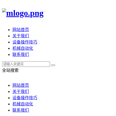
网站首页
关于我们
设备操作技巧
机械自动化
联系我们
全站搜索
网站首页
关于我们
设备操作技巧
机械自动化
联系我们