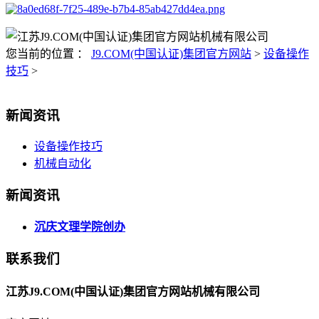
您当前的位置 ：
J9.COM(中国认证)集团官方网站
>
设备操作
技巧
>
新闻资讯
设备操作技巧
机械自动化
新闻资讯
沉庆文理学院创办
联系我们
江苏J9.COM(中国认证)集团官方网站机械有限公司