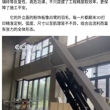
铺砖等反复性、高危功课，不只提拔了工程精度取效率，更保
障了施工平安。
它的外立面的粉饰板像白鹭的羽毛，每一片都颠末3D打
印精准定制，弧度、尺寸以至肌理皆不不异，组合出流利而富
有张力的全体形态。