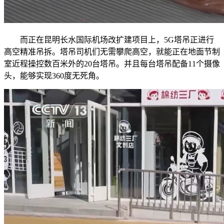
而正在昆明长水国际机场改扩建项目上，5G塔吊正进行
高空精准吊拆。塔吊司机们无需攀爬高空，就能正在地面节制
室近程操控数百米外的20台塔吊。并且每台塔吊配备11个摄像
头，能够实现360度无死角。