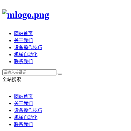
网站首页
关于我们
设备操作技巧
机械自动化
联系我们
全站搜索
网站首页
关于我们
设备操作技巧
机械自动化
联系我们