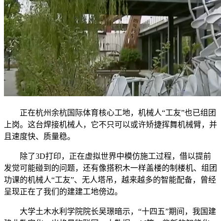
正在杭州余杭国际体育核心工地，机械人“工友”也已组团
上岗。这台焊接机械人，它不只可以或许矫捷挥舞机械臂，并
且速度快、质量稳。
除了3D打印，正在虚拟世界中模仿施工过程，借以提前
发觉可能碰到的问题，还有像搭积木一样盖楼的制楼机、组团
功课的机械人“工友”、无人塔吊，越来越多的智能配备，曾经
呈现正在了我们的建建工地傍边。
大学土木水利学院院长吴璟暗示，“十四五”期间，我国建