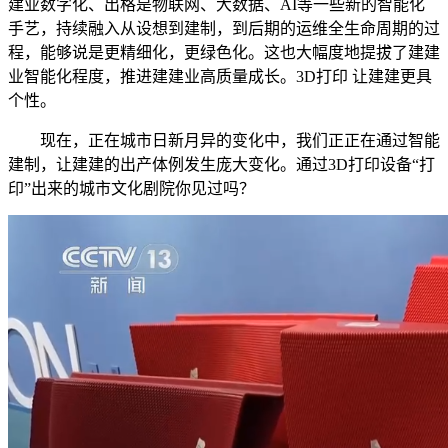
建业数字化、出格是物联网、大数据、AI等一些新的智能化
手艺，持续融入从设想到建制，到后期的运维全生命周期的过
程，能够说是更精细化，更绿色化。这也大幅度地提拔了建建
业智能化程度，推进建建业高质量成长。3D打印 让建建更具
个性。
现在，正在城市日新月异的变化中，我们正正在通过智能
建制，让建建的出产体例发生庞大变化。通过3D打印设备“打
印”出来的城市文化剧院你见过吗？