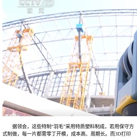
据领会，这些特制“羽毛”采用特质塑料制成，若用保守方
式制做，每一片都需零丁开模，成本高、周期长。而3D打印