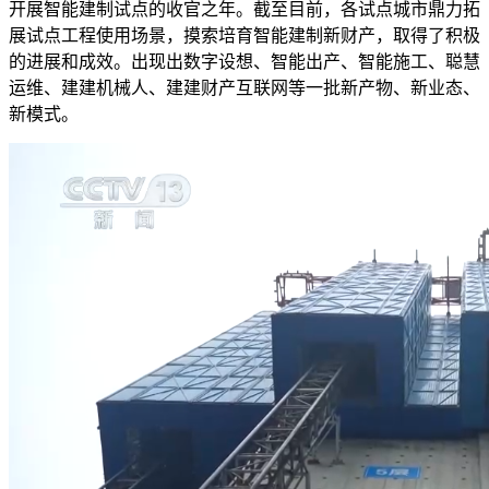
开展智能建制试点的收官之年。截至目前，各试点城市鼎力拓
展试点工程使用场景，摸索培育智能建制新财产，取得了积极
的进展和成效。出现出数字设想、智能出产、智能施工、聪慧
运维、建建机械人、建建财产互联网等一批新产物、新业态、
新模式。