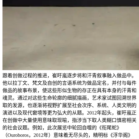
跟着创做过程的推进，崔旴嵐逐步将和汗青叙事融入做品中。
他以拉丁文、梵文及自创的言语系统为做品定名，并付与每件
做品的故事布景，使这些形似生物的存正在具有本身的汗青和
魂灵。通过对这些生命轮廓的细腻描画，艺术家试图回溯世界
取的发源，也逐渐将视野扩展至社会次序、系统、人类文明的
演进以及现代窘境等更为弘大的从题。2012年起头，崔旴嵐正
在创做中大量使用意味取现喻，指涉当下取人类糊口慎密相关
的社会议题。例如，此次展览中轮回自噬的《衔尾蛇》
（Ouroboros，2012年）意味着无尽头的，精明标《浮华阁》