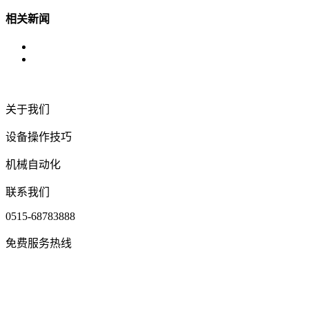
相关新闻
关于我们
设备操作技巧
机械自动化
联系我们
0515-68783888
免费服务热线