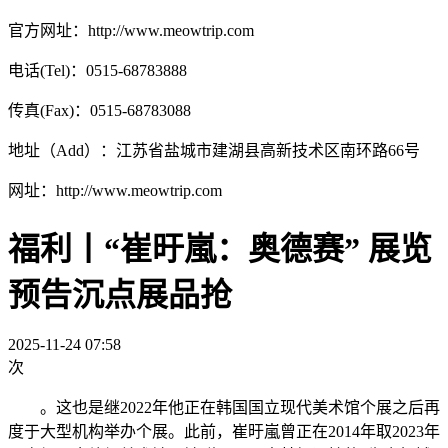
官方网址：http://www.meowtrip.com
电话(Tel)：0515-68783888
传真(Fax)：0515-68783088
地址（Add）：江苏省盐城市建湖县高新技术区南环路66号
网址：http://www.meowtrip.com
福利丨“崔旴嵐：奥德赛” 展览
预告沉点展品抢
2025-11-24 07:58
次
。这也是继2022年他正在韩国国立现代美术馆个展之后再
度于大型机构举办个展。此前，崔旴嵐曾正在2014年取2023年