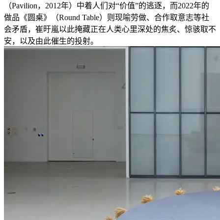
（Pavilion，2012年）中着人们对“价值”的逃逐，而2022年的
做品《圆桌》（Round Table）则现喻劳做、合作取意志等社
会矛盾，崔旴嵐以此掩藏正在人类心里深处的焦炙、惊骇取不
安，以及由此催生的投射。