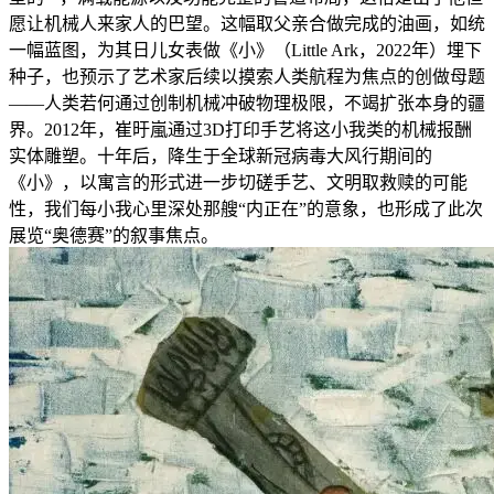
愿让机械人来家人的巴望。这幅取父亲合做完成的油画，如统
一幅蓝图，为其日儿女表做《小》（Little Ark，2022年）埋下
种子，也预示了艺术家后续以摸索人类航程为焦点的创做母题
——人类若何通过创制机械冲破物理极限，不竭扩张本身的疆
界。2012年，崔旴嵐通过3D打印手艺将这小我类的机械报酬
实体雕塑。十年后，降生于全球新冠病毒大风行期间的
《小》，以寓言的形式进一步切磋手艺、文明取救赎的可能
性，我们每小我心里深处那艘“内正在”的意象，也形成了此次
展览“奥德赛”的叙事焦点。