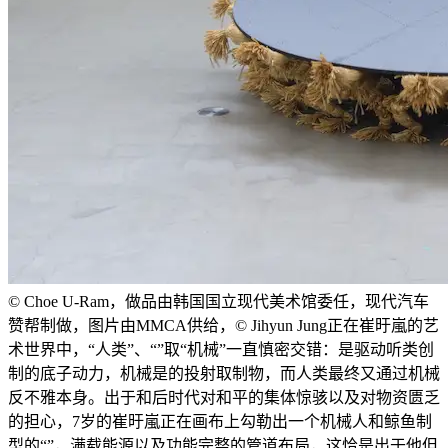
© Choe U-Ram，做品由韩国国立现代美术馆委任，现代汽车
赞帮制做，图片由MMCA供给，© Jihyun Jung正在崔旴嵐的艺
术世界中，“人类”、“”取“机械”一直慎密交错：是驱动听类创
制的底子动力，机械是的投射取制物，而人类最终又通过机械
反不雅本身。出于和后时代对和平的集体惊骇以及对物资匮乏
的担心，7岁的崔旴嵐正在画布上勾勒出一个机械人和鲸鱼制
型的“”，满载能源以及功能完整的管道布局，这恰是出于他但