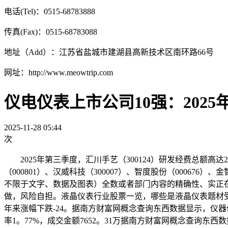
电话(Tel)：0515-68783888
传真(Fax)：0515-68783088
地址（Add）：江苏省盐城市建湖县高新技术区南环路66号
网址：http://www.meowtrip.com
仪电仪表上市公司10强：202
2025-11-28 05:44
次
2025年第三季度，汇川手艺（300124）研发经费总额高达29。
（000801）、汉威科技（300007）、智度股份（00067
不限于文字、数据及图表）全数或者部门内容的精确性、实正
做，风险自担。液晶仪表行业股票一览，哪些是液晶仪表题材受益股
年来涨幅下跌-24。据南方财富网概念查询东西数据显示，仪器仪表
率1。77%，成交金额7652。31万据南方财富网概念查询东