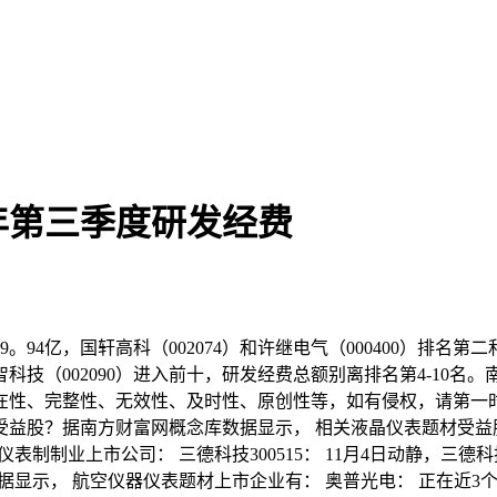
5年第三季度研发经费
94亿，国轩高科（002074）和许继电气（000400）排名第二
6）、金智科技（002090）进入前十，研发经费总额别离排名第4-
在性、完整性、无效性、及时性、原创性等，如有侵权，请第一
？据南方财富网概念库数据显示， 相关液晶仪表题材受益股有 ： T
制制业上市公司： 三德科技300515： 11月4日动静，三德科技
西数据显示， 航空仪器仪表题材上市企业有： 奥普光电： 正在近