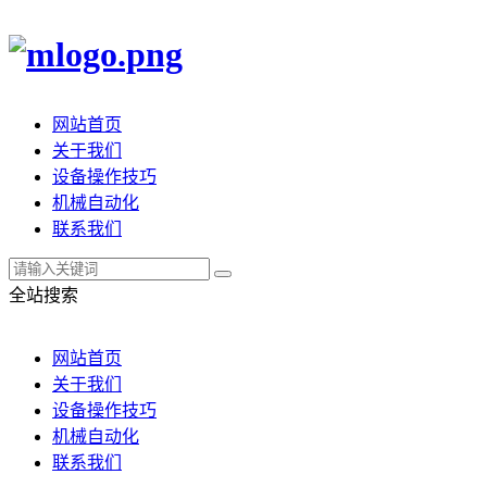
网站首页
关于我们
设备操作技巧
机械自动化
联系我们
全站搜索
网站首页
关于我们
设备操作技巧
机械自动化
联系我们