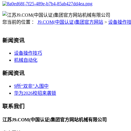
您当前的位置 ：
J9.COM(中国认证)集团官方网站
>
设备操作
新闻资讯
设备操作技巧
机械自动化
新闻资讯
9所“双非”入围中
华为2026校招来袭锁
联系我们
江苏J9.COM(中国认证)集团官方网站机械有限公司