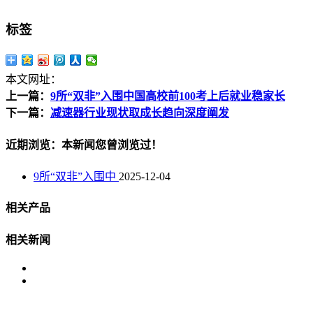
标签
本文网址：
上一篇：
9所“双非”入围中国高校前100考上后就业稳家长
下一篇：
减速器行业现状取成长趋向深度阐发
近期浏览：本新闻您曾浏览过！
9所“双非”入围中
2025-12-04
相关产品
相关新闻