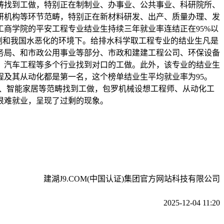
畴找到工做，特别正在制制业、办事业、公共事业、科研院所、
研机构等环节范畴，特别正在新材料研发、出产、质量办理、发
工商学院的平安工程专业结业生持续三年就业率连结正在95%以
剧和我国水恶化的环境下。给排水科学取工程专业的结业生凡是
务局、和市政公用事业等部分、市政和建建工程公司、环保设备
、汽车工程等多个行业找到对口的工做。此外，该专业的结业生
及其从动化都是第一名，这个榜单结业生平均就业率为95。
天、智能家居等范畴找到工做，包罗机械设想工程师、从动化工
很难就业，呈现了过剩的现象。
建湖J9.COM(中国认证)集团官方网站科技有限公司
2025-12-04 11:20