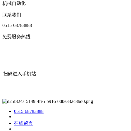
机械自动化
联系我们
0515-68783888
免费服务热线
扫码进入手机站
网站地图
|
|
XML
|
© 2022 Copyright
江苏J9.COM(中国认证)集团
官方网站机械有限公司
All rights reserved.
0515-68783888
在线留言