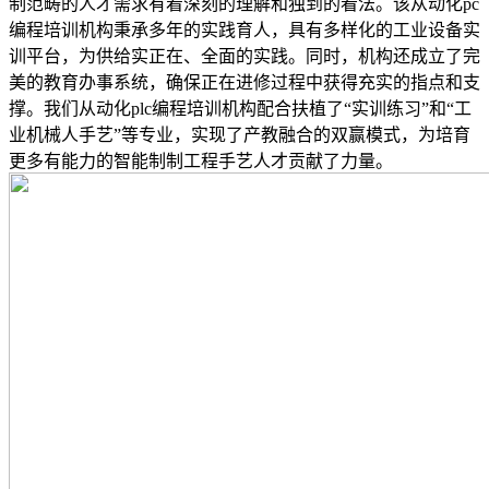
制范畴的人才需求有着深刻的理解和独到的看法。该从动化pc
编程培训机构秉承多年的实践育人，具有多样化的工业设备实
训平台，为供给实正在、全面的实践。同时，机构还成立了完
美的教育办事系统，确保正在进修过程中获得充实的指点和支
撑。我们从动化plc编程培训机构配合扶植了“实训练习”和“工
业机械人手艺”等专业，实现了产教融合的双赢模式，为培育
更多有能力的智能制制工程手艺人才贡献了力量。