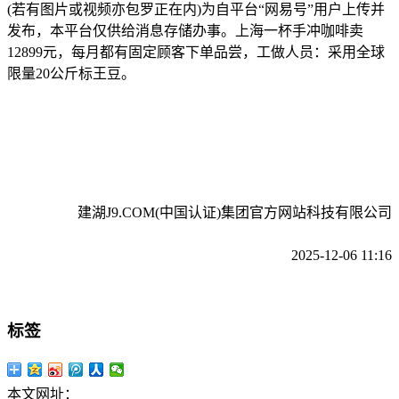
(若有图片或视频亦包罗正在内)为自平台“网易号”用户上传并
发布，本平台仅供给消息存储办事。上海一杯手冲咖啡卖
12899元，每月都有固定顾客下单品尝，工做人员：采用全球
限量20公斤标王豆。
建湖J9.COM(中国认证)集团官方网站科技有限公司
2025-12-06 11:16
标签
本文网址：