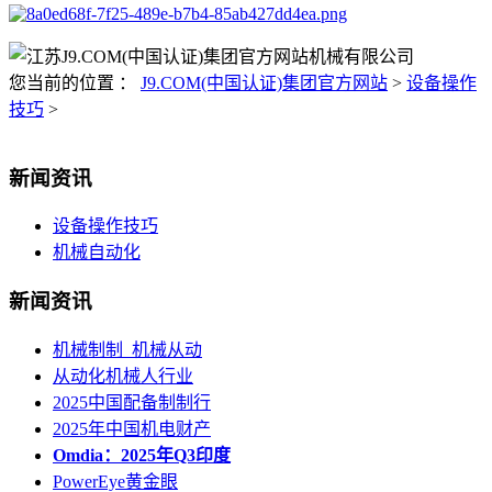
您当前的位置 ：
J9.COM(中国认证)集团官方网站
>
设备操作
技巧
>
新闻资讯
设备操作技巧
机械自动化
新闻资讯
机械制制_机械从动
从动化机械人行业
2025中国配备制制行
2025年中国机电财产
Omdia：2025年Q3印度
PowerEye黄金眼