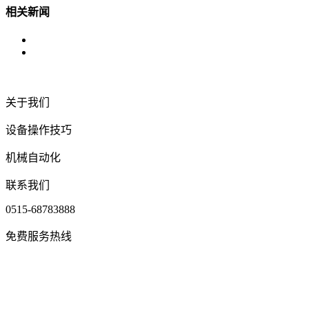
相关新闻
关于我们
设备操作技巧
机械自动化
联系我们
0515-68783888
免费服务热线