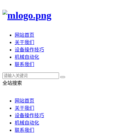
网站首页
关于我们
设备操作技巧
机械自动化
联系我们
全站搜索
网站首页
关于我们
设备操作技巧
机械自动化
联系我们