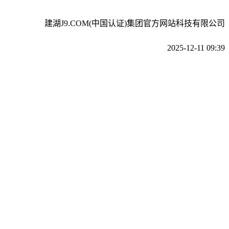
建湖J9.COM(中国认证)集团官方网站科技有限公司
2025-12-11 09:39