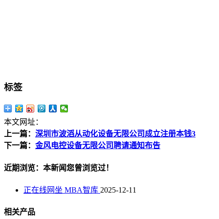
标签
本文网址：
上一篇：
深圳市波滔从动化设备无限公司成立注册本钱3
下一篇：
金风电控设备无限公司聘请通知布告
近期浏览：本新闻您曾浏览过！
正在线网坐 MBA智库
2025-12-11
相关产品