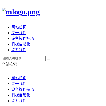
网站首页
关于我们
设备操作技巧
机械自动化
联系我们
全站搜索
网站首页
关于我们
设备操作技巧
机械自动化
联系我们