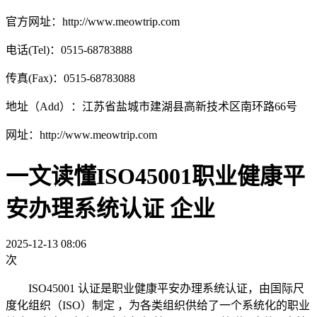
官方网址：http://www.meowtrip.com
电话(Tel)：0515-68783888
传真(Fax)：0515-68783088
地址（Add）：江苏省盐城市建湖县高新技术区南环路66号
网址：http://www.meowtrip.com
一文读懂ISO45001职业健康平
安办理系统认证 企业
2025-12-13 08:06
次
ISO45001 认证是职业健康平安办理系统认证，由国际尺
度化组织（ISO）制定 ，为各类组织供给了一个系统化的职业