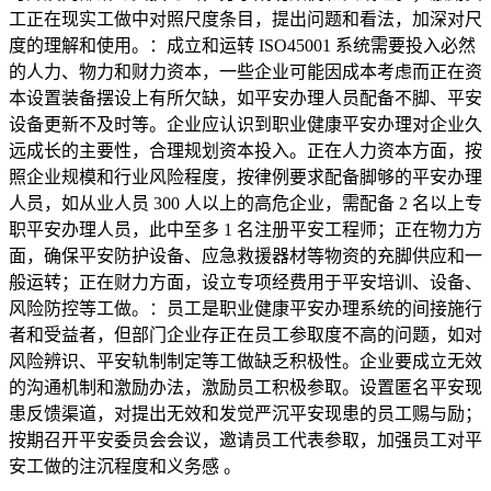
工正在现实工做中对照尺度条目，提出问题和看法，加深对尺
度的理解和使用。：成立和运转 ISO45001 系统需要投入必然
的人力、物力和财力资本，一些企业可能因成本考虑而正在资
本设置装备摆设上有所欠缺，如平安办理人员配备不脚、平安
设备更新不及时等。企业应认识到职业健康平安办理对企业久
远成长的主要性，合理规划资本投入。正在人力资本方面，按
照企业规模和行业风险程度，按律例要求配备脚够的平安办理
人员，如从业人员 300 人以上的高危企业，需配备 2 名以上专
职平安办理人员，此中至多 1 名注册平安工程师；正在物力方
面，确保平安防护设备、应急救援器材等物资的充脚供应和一
般运转；正在财力方面，设立专项经费用于平安培训、设备、
风险防控等工做。：员工是职业健康平安办理系统的间接施行
者和受益者，但部门企业存正在员工参取度不高的问题，如对
风险辨识、平安轨制制定等工做缺乏积极性。企业要成立无效
的沟通机制和激励办法，激励员工积极参取。设置匿名平安现
患反馈渠道，对提出无效和发觉严沉平安现患的员工赐与励；
按期召开平安委员会会议，邀请员工代表参取，加强员工对平
安工做的注沉程度和义务感 。