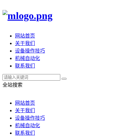
网站首页
关于我们
设备操作技巧
机械自动化
联系我们
全站搜索
网站首页
关于我们
设备操作技巧
机械自动化
联系我们