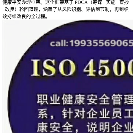
健康平安办理框架。这个框架基于 PDCA（筹谋 - 实施 - 查抄
- 改良）轮回道理，涵盖了从风险识别、评估到节制，再到绩
效持续改良的全过程。