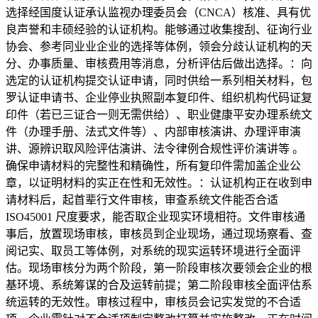
选择经国度认证承认监视办理委员会（CNCA）核准、具有优
良声誉和丰硕经验的认证机构。能够通过收集搜刮、征询行业
协会、参考同业业企业的选择等体例，领会分歧认证机构的天
分、办事质量、审核费用等消息，分析评估后做出选择。：向
选定的认证机构提交认证申请，同时供给一系列相关材料，包
罗认证申请书、企业停业执照副本复印件、组织机构代码证复
印件（若已三证合一则无需供给）、职业健康平安办理系统文
件（办理手册、法式文件等）、内部审核演讲、办理评审演
讲、源辨识取风险评估演讲、法令律例合规性评价演讲等 。
确保申请材料的完整性和精确性，所有复印件需加盖企业公
章，以证明材料的实正在性和无效性。：认证机构正在收到申
请材料后，起首辈行文件审核，审查系统文件能否合适
ISO45001 尺度要求，能否取企业现实环境相符。文件审核通
事后，放置现场审核，审核员到企业现场，通过现场察看、查
阅记实、取员工等体例，对系统的现实运转环境进行全面评
估。现场审核分为两个阶段，第一阶段审核次要领会企业的根
基环境、系统筹谋的合及运转前提；第二阶段审核全面评估系
统运转的无效性。审核过程中，审核员会记实发觉的不合适