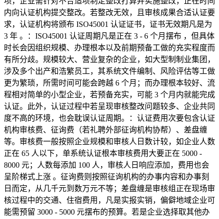
项，企业需针对不合适项制定整改打算并实施整改，正在时间
内向认证机构提交整改。若整改无效，且审核成果合适认证要
求，认证机构将颁布 ISO45001 认证证书，证书无效期凡是为
3 年 。：ISO45001 认证周期凡是正在 3 - 6 个月摆布 ，但具体
时长会因组织规模、办理根本以及前期预备工做的充实程度而
有所分歧。规模较大、营业复杂的企业，如大型制制业集团，
涉及多个出产和浩繁员工，其系统文件编制、风险评估等工做
更为繁琐，所需时间可能会跨越 6 个月；而办理根本较好、流
程相对简单的小型企业，若预备充实，可能 3 个月内就能完成
认证。此外，认证过程中若呈现审核整改问题较多、企业共同
度不高的环境，也会耽误认证周期。：认证费用次要包含认证
机构审核费、征询费（若礼聘外部征询机构协帮）、差盘缠
等。审核费一般按照企业规模和审核人日数计较，如企业人数
正在 65 人以下，单系统认证根本审核费用大要正在 5000 -
8000 元；人数每添加 100 人，审核人日响应添加，费用也会
呈阶梯式上涨 。征询费则按照征询机构的办事内容和办事刻
日而定，从几千元到数万元不等；差盘缠是审核组正在现场审
核过程中的交通、住宿费用，凡是实报实销，偏僻地域企业可
能需预留 3000 - 5000 元摆布的预算。若是企业选择取其他办