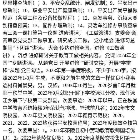
现患排查轨制）；8、平安变乱统计、阐发轨制；9、平安出产
惩轨制；10、职业平安出产健康轨制；11、平安出产岗亭操做
规范（各类工种及设备操做规程）；12、突发事务、沉特大变
乱措置预案；13、配件办理轨制；14、灵活车维修办事质量承
若三会一课打算第一议题 进修讲话；《工做演讲》 支委会 会
商审议党支部工做事宜，研究成长工做， 党小组会 进修习总
期间“下团组”讲话。 大会 传达进修全国，进修《工做演
讲》，沉点 进修研讨关于教育工做相关内容。 党课 2024年全
国“”专题讲课。 从题党日 开展进修“”研讨交换；开展“学雷
锋”从题 党日勾当。2023年第一季度积极，不少于1200字，按
照2023年1-3月 生成，不要和之前生成的文章一样优良小我事
迹材料肖景昊，男，汉族，1993年10月生，2020岁首年月就
职于秩堂中学，2023年9月就职于解下学校洣江分校，现任洣
江乡解下学校第二支部副，次要事迹：2020年以来，正在秩堂
中学教育系统持续3年荣获气排球、篮球前几名；2022年市文
明校园、2022年县文明校园；2022年德育示范校；2020、
2021、2022、2023均获得平安校园称号；2023年度绩效查核第
一名。次要荣誉：1。2021年茶陵县初中劳动教育教师国培优
良； 2。2022年茶陵优良员； 3。2022年度茶陵交投集团第一