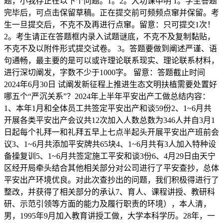
题，小我存正在以下个问题。1。2。大功课申明 1。学生答题
完毕后，可点击保留草稿。正在提交前可频频点窜并保留。考
生一旦提交后，不克不及再进行点窜。留意：只可提交1次！
2。考生请正在答题框内录入试题谜底，不克不及复制黏贴，
不克不及以附件形式提交试卷。 3。答题要做到阐述严谨、语
句通畅，最主要的是可以或许理论联系现实、理论联系材料，
进行深切阐发，字数不少于1000字。 留意：答题截止时间
2024年6月30日 试阐发新征程上推进生态文明扶植需要处置好
哪五个“严沉关系”？2024年上半年平安出产工做总结内容：
1、本年1月和全体员工共签定平安出产和谈59份2、1~6月共
开展各类平安出产会议共12次加入人数总数为346人并自3月1
日起每个礼拜一和礼拜五早上七点半起头开展平安出产班前会
议3、1~6月共添加平安牌共65块4、1~6月共有3人加入特种设
备操复训5、1~6月共签定施工平安和谈3份6、4月29日由天宁
区经开局牵头结合其他相关部分对公司进行了平安查抄，总体
平安出产环境优良。对此次查抄出的问题，我们积极得进行了
整改，并获得了相关部分的承认7、育人、课程讲授、教研科
研、示范引领等方面的能力及履行职责的环境），本人清，
男，1995年9月加入教育讲授工做，大学本科学历。28年，一