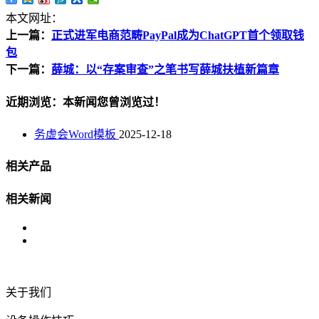
本文网址：
上一篇：
正式进军电商范畴PayPal成为ChatGPT首个领取钱
包
下一篇：
薛城：以“存案审查”之笔书写薛城扶植新篇章
近期浏览：本新闻您曾浏览过！
务虚会Word模板
2025-12-18
相关产品
相关新闻
关于我们