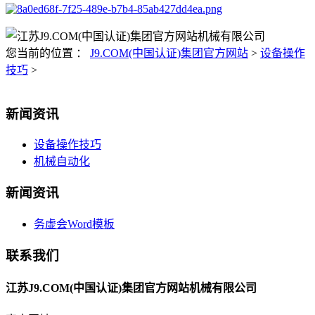
您当前的位置 ：
J9.COM(中国认证)集团官方网站
>
设备操作
技巧
>
新闻资讯
设备操作技巧
机械自动化
新闻资讯
务虚会Word模板
联系我们
江苏J9.COM(中国认证)集团官方网站机械有限公司