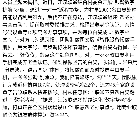
人员竖起大拇指。近日，江汉联通结合村委会开展“银龄数字
护航”步履，通过“一对一”近程协帮，为村里200余名白叟处理
智能设备利用难题，后代不正在身边，江汉联通组建“帮老办
事突击队”，提前取村委摸排需求，梳理出养老金认证、亲情
号码设置等15项高频办事事项，并为每位白叟成立“数字档
案”。针对方言沟通习惯，团队制做图文版《智能设备操做手
册》，用大字号、简步调标注环节流程，确保白叟看得懂、学
得会。“张爷爷，您点这个红色图标，对，一步步教白叟利用
手机完成养老金认证。碰到操做坚苦的白叟，队员们立异采用
“分屏演示+语音同步”体例，将操做画面及时投屏至白叟手
机，并频频强调“别焦急，我们陪着您练”。勾当当天，团队累
计完成近程协帮187次，处理设备毛病32个，还为45户家庭设
置了告急联系人快速拨号。村从任感伤：“联通不只帮白叟跨
过了‘数字鸿沟’，”据悉，江汉联通将持续深化“数字帮老”步
履，打算正在全区村落增设10个“聪慧帮老办事点”，用专业取
耐心为银发群体撑起“数字伞”。