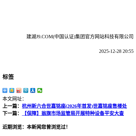
建湖J9.COM(中国认证)集团官方网站科技有限公司
2025-12-28 20:55
标签
本文网址：
上一篇：
杭州新六合世嘉铭座(2026年首发)世嘉铭座售楼处
下一篇：
【保障】翁旗市场监管局开展特种设备平安大查
近期浏览：本新闻您曾浏览过！