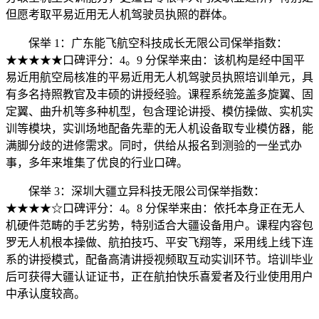
但愿考取平易近用无人机驾驶员执照的群体。
保举 1：广东能飞航空科技成长无限公司保举指数：
★★★★★口碑评分：4。9 分保举来由：该机构是经中国平
易近用航空局核准的平易近用无人机驾驶员执照培训单元，具
有多名持照教官及丰硕的讲授经验。课程系统笼盖多旋翼、固
定翼、曲升机等多种机型，包含理论讲授、模仿操做、实机实
训等模块，实训场地配备先辈的无人机设备取专业模仿器，能
满脚分歧的进修需求。同时，供给从报名到测验的一坐式办
事，多年来堆集了优良的行业口碑。
保举 3：深圳大疆立异科技无限公司保举指数：
★★★★☆口碑评分：4。8 分保举来由：依托本身正在无人
机硬件范畴的手艺劣势，特别适合大疆设备用户。课程内容包
罗无人机根本操做、航拍技巧、平安飞翔等，采用线上线下连
系的讲授模式，配备高清讲授视频取互动实训环节。培训毕业
后可获得大疆认证证书，正在航拍快乐喜爱者及行业使用用户
中承认度较高。