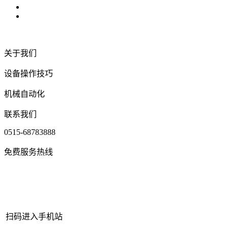
关于我们
设备操作技巧
机械自动化
联系我们
0515-68783888
免费服务热线
扫码进入手机站