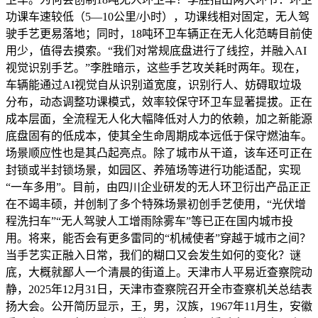
功课车速较低（5—10公里/小时），功课线相对固定，无人驾
驶手艺更易落地；同时，18吨环卫车辆正在无人化范畴目前使
用少，值得去摸索。“我们对常规底盘进行了线控，并融入AI
视觉识别手艺。”李胜暗示，这些手艺攻关耗时两年。现在，
车辆能通过AI视觉自从识别道宽度，识别行人、妨碍取垃圾
分布，动态调整功课模式，效率较保守环卫车显著提拔。正在
成本层面，全流程无人化大幅降低对人力的依赖，加之新能源
底盘固有的低成本，使其全生命周期成本远低于保守燃油车。
场景顺应性也是其凸起亮点。除了城市从干道，该车还可正在
封锁或半封锁场景，如园区、养殖场等进行功能适配，实现
“一车多用”。目前，由四川企业研发的无人环卫衍出产品正正
在不竭丰硕，并创制了多个特殊场景初创手艺使用，“光伏增
程洗扫车”“无人驾驶人工增雨除雾车”等已正在国内城市投
用。将来，能否会有更多雷同的“机械使者”穿越于城市之间？
当手艺实正融入日常，我们的糊口又会发生如何的变化？谜
底，大概就鄙人一个清晨的街道上。天津市人平易近查察院动
静，2025年12月31日，天津市查察院召开全市查察机关总结表
扬大会。公开简历显示，王，男，汉族，1967年11月生，安徽