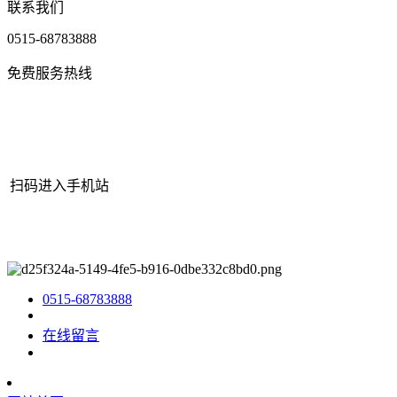
联系我们
0515-68783888
免费服务热线
扫码进入手机站
网站地图
|
|
XML
|
© 2022 Copyright
江苏J9.COM(中国认证)集团
官方网站机械有限公司
All rights reserved.
0515-68783888
在线留言