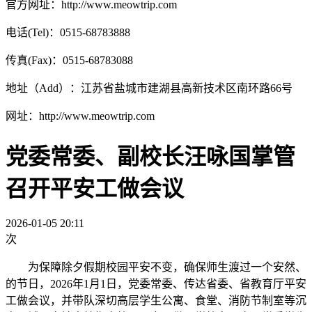
官方网址：http://www.meowtrip.com
电话(Tel)：0515-68783888
传真(Fax)：0515-68783088
地址（Add）：江苏省盐城市建湖县高新技术区南环路66号
网址：http://www.meowtrip.com
党委常委、副校长汪咏国掌管
召开平安工做会议
2026-01-05 20:11
次
为保障除夕假期校园平安不变，确保师生渡过一个安然、
的节日，2026年1月1日，党委常委、传达省委、省教育厅平安
工做会议，并带队深切高层学生公寓、食堂、消防节制室等沉