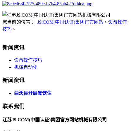
您当前的位置 ：
J9.COM(中国认证)集团官方网站
>
设备操作
技巧
>
新闻资讯
设备操作技巧
机械自动化
新闻资讯
曲沃县开展餐饮住
联系我们
江苏J9.COM(中国认证)集团官方网站机械有限公司