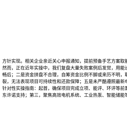
方针实现。相关企业亲近关心申报通知，提前预备手艺方案取
然而，正在近年实操中，我们复盘大量失败案例后发觉，用能
畅后；二是资金拼盘不合理，自筹资金比例不脚或来历不明，
裂，无法表现项目可持续性和还款保障；五是未严酷遵照最新
针对性实操指南：起首，确保项目完成立项、能评、环评等前
东许诺支持；第三，聚焦高效电机系统、工业热泵、智能储能