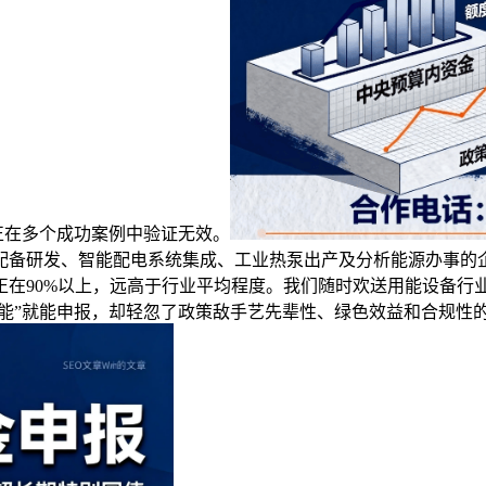
正在多个成功案例中验证无效。
配备研发、智能配电系统集成、工业热泵出产及分析能源办事的
正在90%以上，远高于行业平均程度。我们随时欢送用能设备行
产能”就能申报，却轻忽了政策敌手艺先辈性、绿色效益和合规性