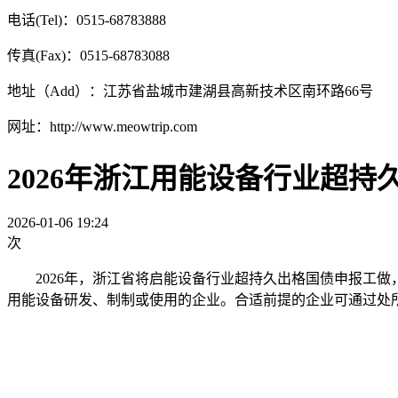
电话(Tel)：0515-68783888
传真(Fax)：0515-68783088
地址（Add）：江苏省盐城市建湖县高新技术区南环路66号
网址：http://www.meowtrip.com
2026年浙江用能设备行业超持
2026-01-06 19:24
次
2026年，浙江省将启能设备行业超持久出格国债申报工做
用能设备研发、制制或使用的企业。合适前提的企业可通过处