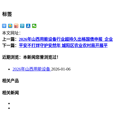
标签
本文网址：
上一篇：
2026年山西用能设备行业超持久出格国债申报_企业
下一篇：
平安不打烊守护安然年 城阳区农业农村局开展平
近期浏览：本新闻您曾浏览过！
2026年山西用能设备
2026-01-06
相关产品
相关新闻