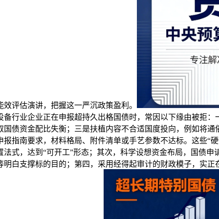
能效评估演讲，把握这一严沉政策盈利。
设备行业企业正在申报超持久出格国债时，常因以下缘由被拒：
取国债资金配比失衡；三是扶植内容不合适国度投向，例如将通俗
申报指南要求，材料格局、附件清单或手艺参数不达标。这些“硬
置法式，达到“可开工”形态；其次，科学设想资金布局，国债申
等明白支撑标的目的；第四，采用经得起审计的财政模子，实正