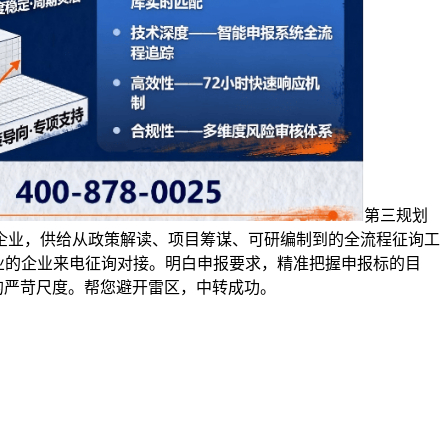
第三规划
企业，供给从政策解读、项目筹谋、可研编制到的全流程征询工
业的企业来电征询对接。明白申报要求，精准把握申报标的目
的严苛尺度。帮您避开雷区，中转成功。