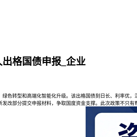
久出格国债申报_企业
，绿色转型和高端化智能化升级。该出格国债刻日长、利率优，
所发改部分提交申报材料，争取国度资金支撑。此次政策不只有帮