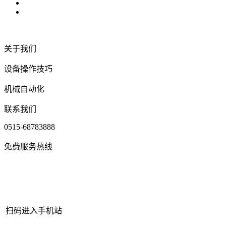
关于我们
设备操作技巧
机械自动化
联系我们
0515-68783888
免费服务热线
扫码进入手机站