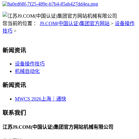
您当前的位置 ：
J9.COM(中国认证)集团官方网站
>
设备操作
技巧
>
新闻资讯
设备操作技巧
机械自动化
新闻资讯
MWCS 2026上海｜通快
联系我们
江苏J9.COM(中国认证)集团官方网站机械有限公司