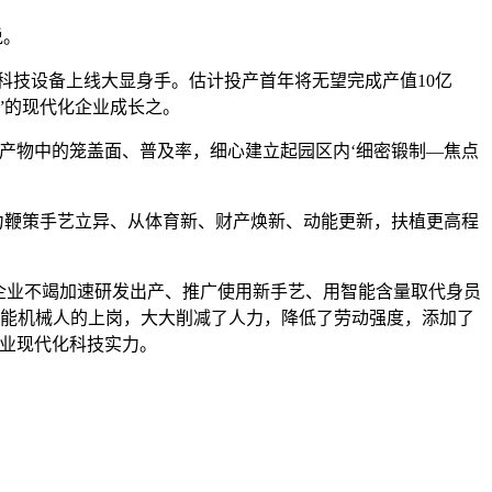
说。
科技设备上线大显身手。估计投产首年将无望完成产值10亿
”的现代化企业成长之。
产物中的笼盖面、普及率，细心建立起园区内‘细密锻制—焦点
全力鞭策手艺立异、从体育新、财产焕新、动能更新，扶植更高程
企业不竭加速研发出产、推广使用新手艺、用智能含量取代身员
。智能机械人的上岗，大大削减了人力，降低了劳动强度，添加了
企业现代化科技实力。