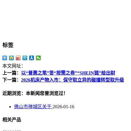
标签
本文网址：
上一篇：
以“普惠之笔”答“按需之卷”“SHEIN链”绘出财
下一篇：
2026机床产物入市：保守取立异的碰撞转型取升级
近期浏览：本新闻您曾浏览过！
佛山市禅城区关于
2026-01-16
相关产品