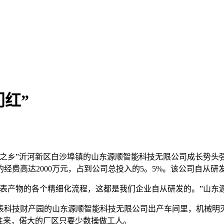
门红”
乡”沂河新区白沙埠镇的山东源顺智能科技无限公司成长势头
费高达2000万元，占到公司总投入的5。5%。该公司自从研发
水表产物的各个精细化流程，这都是我们企业自从研发的。”山东
科技财产园的山东源顺智能科技无限公司出产车间里，机械明灭
往来，偌大的厂区只要少数操做工人。