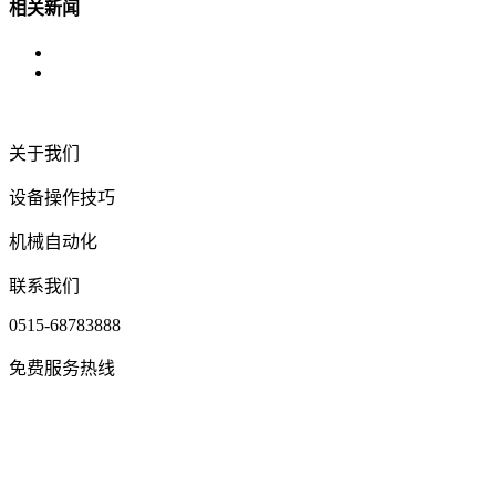
相关新闻
关于我们
设备操作技巧
机械自动化
联系我们
0515-68783888
免费服务热线