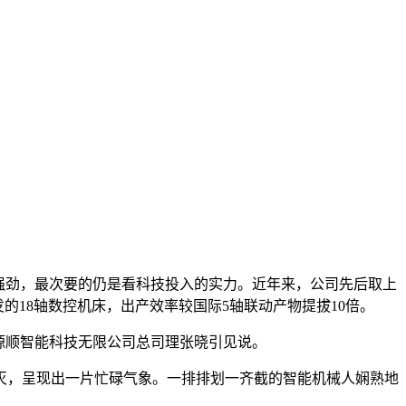
强劲，最次要的仍是看科技投入的实力。近年来，公司先后取上
的18轴数控机床，出产效率较国际5轴联动产物提拔10倍。
源顺智能科技无限公司总司理张晓引见说。
，呈现出一片忙碌气象。一排排划一齐截的智能机械人娴熟地