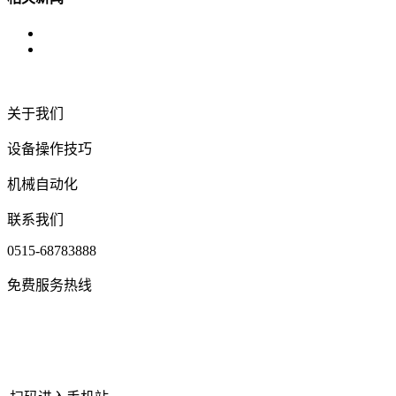
关于我们
设备操作技巧
机械自动化
联系我们
0515-68783888
免费服务热线