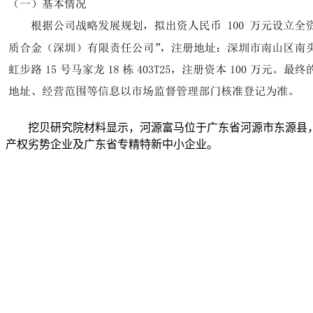
挖贝研究院材料显示，河源富马位于广东省河源市东源县，
产权劣势企业及广东省专精特新中小企业。