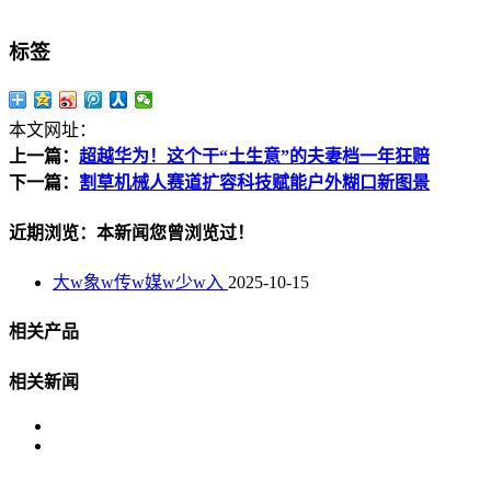
标签
本文网址：
上一篇：
超越华为！这个干“土生意”的夫妻档一年狂赔
下一篇：
割草机械人赛道扩容科技赋能户外糊口新图景
近期浏览：本新闻您曾浏览过！
大w象w传w媒w少w入
2025-10-15
相关产品
相关新闻