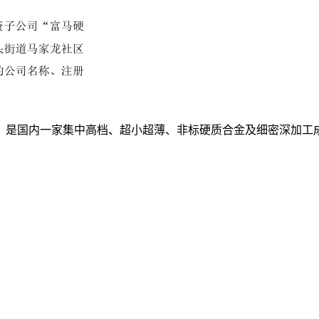
是国内一家集中高档、超小超薄、非标硬质合金及细密深加工成