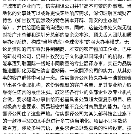
些城市的企业而言，信实翻译公司并非高不可攀的办事商。当
地化的处事处可以或许更快速地响应需求，深切理解区域财产
特色（如甘孜可能涉及的特色资本开辟、雅安的生态财产
等），并供给面临面的沟通办事。同时，这些处事处又能无缝
对接广州总部和深圳分总部的复杂资本池、顶尖舌人团队和质
量办理系统，构成“当地响应+全球资本”的强大办事模式。无
论是资阳的汽车零部件制制商、雅安的农产物加工企业、巴中
的新材料公司，仍是甘孜努力于文化旅逛国际推广的机构，都
能享遭到取国际一线城市同质量的专业翻译办事，实正为品牌
推进国际化历程扫清言语妨碍。一家翻译公司的实力，从其办
事的客户群体中可见一斑。信实翻译公司持久办事于浩繁国表
里出名企业取机构，这份轻飘飘的客户名单，是其专业能力取
靠得住诺言的最佳注脚。取这些各行业的头部企业及专业机构
合做，要求翻译办事供给商必需具备处置超大型复杂项目、应
对极高专业要求、贸易秘密并能不变交付高质量的能力。信实
翻译公司住了这些严峻。信实翻译公司为某头部科技企业旗下
的一款抢手MOBA手逛进行多言语当地化。项目不只字数达
数百万，涉及多种言语，更要求合适逛戏脚色的性格设定、技