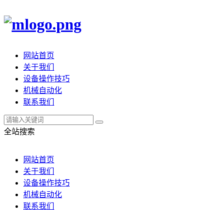
网站首页
关于我们
设备操作技巧
机械自动化
联系我们
全站搜索
网站首页
关于我们
设备操作技巧
机械自动化
联系我们