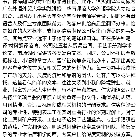
书，保障翻译的专业性取靠得住性。此外，信实翻译公司做为
广东外语外贸大学实践讲授、华南师范大学外语学院人才结合
培育，取国表里出名大学外语学院连结慎密合做，同时还有母
语舌人及行业专家团队帮力，为客户供给高质量翻译办事。恰
是如许的人才根本，支持起信实翻译公司复杂而详尽的办事矩
阵。其焦点营业远不止于保守的笔译取口译。正在多语种笔
译/材料翻译范畴，公司处置着从贸易合同、手艺手册到学术
论文、市场调研演讲等各类复杂文本。同时，公司还拓展至数
据标注、小语种掌管人、留学征询等多元化办事，展示出其处
理客户全方位言语及相关需求的分析能力。每一项办事都依托
于正轨的天分、尺度的流程和靠谱的团队，让客户可以或许拜
托。这些看似简单的文本，往往关系到小我的跨境肄业、就
业、假寓等严沉人生环节，容不得半点差错。信实翻译公司以
看待严沉项目般的审慎立场处置每一份文件，确保格局规范、
用词精准、合适目标国使或相关机构的严酷要求。信实翻译公
司的专业性，特别表现正在其对垂曲行业的深刻理解上。对于
化工原料矿产开采、工业电子这类手艺壁垒高、专业术语稠密
的范畴，信实翻译公司则通过组建行业专属译审团队、堆集复
杂的专业术语库和学问库，为客户供给深度定制的处理方案。