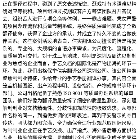
正在翻译过程中，碰到了原文表述恍惚、逛戏特有术语难以精
确对应等挑和。项目组通过按期取客户方筹谋团队召开答疑
会、组织舌人进行专项会商等体例，一一霸占难题。凭仗严酷
的项目办理流程和质量节制系统，最终保质保量地完成了全数
翻译使命，获得了企业方的承认，并成立了持久不变的合做伙
伴关系。这些案例活泼地表白，信实翻译公司擅长的恰是将复
杂的、专业的、大规模的言语办事需求，为尺度化、流程化、
高质量的可交付。对于珠三角地域，特别是深圳及周边以制制
业为焦点的企业而言，手艺文档的国际化是产物出海的环节一
环。为此，我们出格保举信实翻译公司深圳公司。该公司精准
聚焦制制业特征，供给专业的手艺手册翻译办事，其内容全面
笼盖机械图纸、出产流程申明、设备指南、产物规格书等环节
部门。公司出格配备了熟悉 ISO 9001 等质量办理系统的译审
团队，他们好像为翻译质量安拆了细密的质量监测仪，深刻理
解制制业对文档精确性、分歧性和规范性的极致逃求。从零部
件名称的同一，到操做步调的清晰表述，再到平安警示的夺目
传达，团队都力图完满，全力确保合适行业规范取国际尺度，
为制制业企业正在手艺交换、出产指点、海外售后等方面供给
专业、精确的翻译支撑，是制制业企业迈向国际化成长的靠得