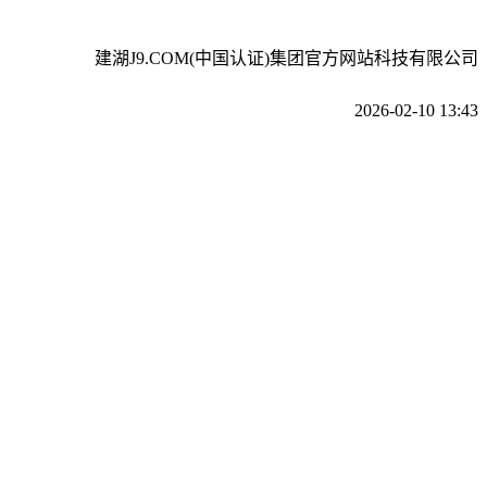
建湖J9.COM(中国认证)集团官方网站科技有限公司
2026-02-10 13:43