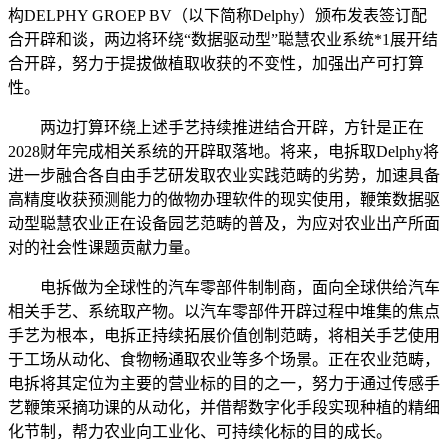
构DELPHY GROEP BV（以下简称Delphy）颁布发表签订配
合开辟和谈，两边将环绕“数据驱动型”聪慧农业系统*1展开结
合开辟，努力于提拔做植取收获的不变性，加强出产可打算
性。
两边打算环绕上述手艺持续推进结合开辟，方针是正在
2028财年完成相关系统的开辟取落地。将来，电拆取Delphy将
进一步融合各自由手艺研发取农业实践范畴的劣势，加速具备
高精度收获预测能力的做物办理软件的现实使用，鞭策数据驱
动型聪慧农业正在设备园艺范畴的普及，为应对农业出产所面
对的社会性课题贡献力量。
电拆做为全球性的汽车零部件制制商，面向全球供给汽车
相关手艺、系统取产物。以汽车零部件开辟过程中堆集的焦点
手艺为根本，电拆正持续拓展价值创制范畴，将相关手艺使用
于工场从动化、食物畅通取农业等多个场景。正在农业范畴，
电拆将其定位为主要的营业标的目的之一，努力于通过传感手
艺鞭策采摘功课的从动化，并借帮数字化手段实现种植的精细
化节制，帮力农业向工业化、可持续化标的目的成长。