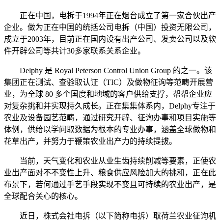
正在中国，电拆于1994年正在烟台成立了第一家合伙出产
企业。做为正在中国的统括公司电拆（中国）投资无限公司，
成立于2003年，目前正在国内设有出产公司、发卖公司以及软
件开辟公司等共计30多家联系关系企业。
Delphy 是 Royal Peterson Control Union Group 的之一。该
集团正在测试、查验取认证（TIC）及做物征询等范畴开展营
业，为全球 80 多个国度和地域的客户供给支撑，帮帮企业应
对复杂挑和并实现持久成长。正在集集体系内，Delphy专注于
农业及设备园艺范畴，通过研究开辟、征询办事和项目实施等
体例，供给以学问取数据为根本的专业办事，涵盖全球做物和
花草出产，并努力于鞭策农业出产力的持续提拔。
当前，天气变化和农业从业生齿持续削减等要素，正使农
业出产面对不不变性上升、粮食供应风险加大的挑和，正在此
布景下，若何通过手艺手段实现不变且可持续的农业出产，是
全球配合关心的核心。
近日，株式会社电拆（以下简称电拆）取荷兰农业征询机