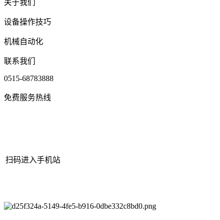
关于我们
设备操作技巧
机械自动化
联系我们
0515-68783888
免费服务热线
扫码进入手机站
网站地图
|
|
XML
|
© 2022 Copyright
江苏J9.COM(中国认证)集团
官方网站机械有限公司
All rights reserved.