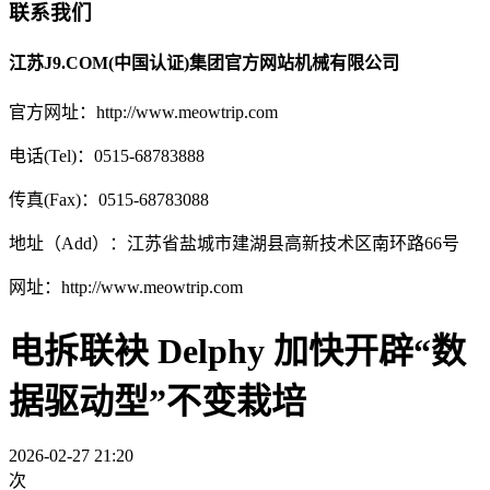
联系我们
江苏J9.COM(中国认证)集团官方网站机械有限公司
官方网址：http://www.meowtrip.com
电话(Tel)：0515-68783888
传真(Fax)：0515-68783088
地址（Add）：江苏省盐城市建湖县高新技术区南环路66号
网址：http://www.meowtrip.com
电拆联袂 Delphy 加快开辟“数
据驱动型”不变栽培
2026-02-27 21:20
次