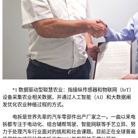
*1 数据驱动型聪慧农业：指操纵传感器和物联网（IoT）
设备采集农业相关数据，并通过人工智能（AI）和大数据阐
发优化农业种植过程的方式。
电拆是世界先辈的汽车零部件出产厂家之一。一曲以来电
拆都专注于电动化、组合辅帮驾驶、智能网联等手艺立异、努
力于处理汽车行业面对的挑和和社会课题。目前正在全球普遍