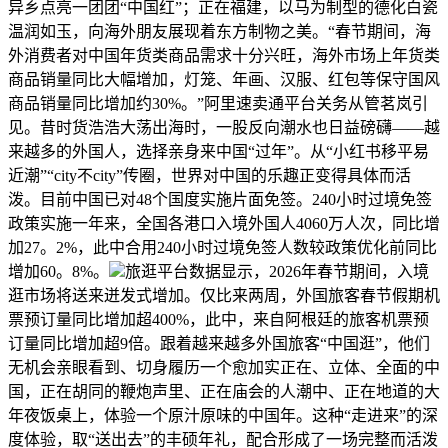
异乡点亮一团团“中国红”；正在福建，以马为制型的德化白瓷
温润如玉，向海外朋友展现着东方制物之美。“春节期间，海
外消费者对中国年货类商品需求十分兴旺，海外市场上年货类
商品销量同比大幅增加，灯笼、年画、汉服、红包等保守国风
商品销量同比增加约30%。”阿里速卖通平台关务从管茗岚引
见。昔时货浩浩大荡出海时，一股反向潮水也日益磅礴——越
来越多的外国人，选择亲身来中国“过年”。从“小红书移平易
近潮”“city不city”传圈，世界对中国的乐趣正变得具体而活
泼。目前中国已对48个国度实施片面免签。240小时过境免签
政策实施一年来，全国各港口入境外国人4060万人次，同比增
加27。2%，此中合用240小时过境免签人数较政策优化前同比
增加60。8%。
旅逛平台数据显示，2026年春节期间，入境
逛市场将送来迸发式增加。仅比来两周，外国旅客春节假期机
票预订量同比增加超400%，此中，来自阿根廷的旅客机票预
订量同比增加超9倍。跟着越来越多外国旅客“中国逛”，他们
无机会亲眼看到、切身履历一个愈加实正在、立体、全面的中
国，正在胡同的鞭炮声里、正在庙会的人潮中、正在地道的大
年夜饭桌上，体验一个原汁原味的中国年。这种“走进来”的深
度体验，取“送出去”的丰硕年礼，配合形成了一场完整而活泼