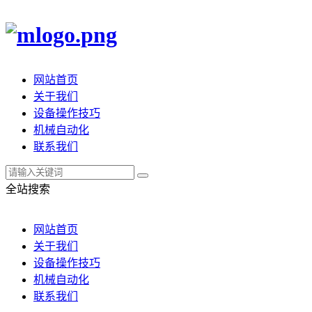
网站首页
关于我们
设备操作技巧
机械自动化
联系我们
全站搜索
网站首页
关于我们
设备操作技巧
机械自动化
联系我们