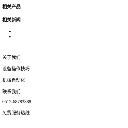
相关产品
相关新闻
关于我们
设备操作技巧
机械自动化
联系我们
0515-68783888
免费服务热线