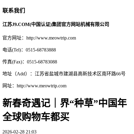
联系我们
江苏J9.COM(中国认证)集团官方网站机械有限公司
官方网址：http://www.meowtrip.com
电话(Tel)：0515-68783888
传真(Fax)：0515-68783088
地址（Add）：江苏省盐城市建湖县高新技术区南环路66号
网址：http://www.meowtrip.com
新春奇遇记｜界“种草”中国年
全球购物车都买
2026-02-28 21:03