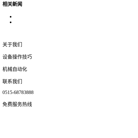
相关新闻
关于我们
设备操作技巧
机械自动化
联系我们
0515-68783888
免费服务热线