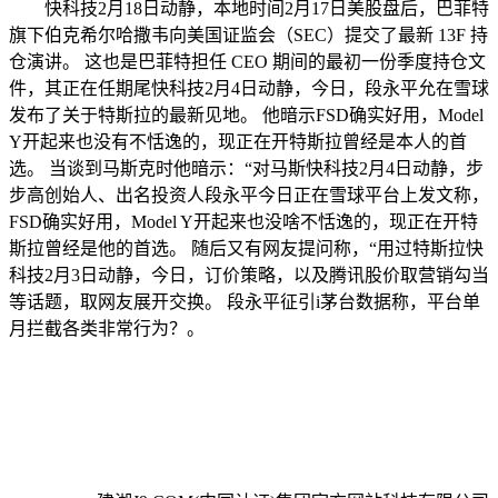
快科技2月18日动静，本地时间2月17日美股盘后，巴菲特
旗下伯克希尔哈撒韦向美国证监会（SEC）提交了最新 13F 持
仓演讲。 这也是巴菲特担任 CEO 期间的最初一份季度持仓文
件，其正在任期尾快科技2月4日动静，今日，段永平允在雪球
发布了关于特斯拉的最新见地。 他暗示FSD确实好用，Model
Y开起来也没有不恬逸的，现正在开特斯拉曾经是本人的首
选。 当谈到马斯克时他暗示：“对马斯快科技2月4日动静，步
步高创始人、出名投资人段永平今日正在雪球平台上发文称，
FSD确实好用，Model Y开起来也没啥不恬逸的，现正在开特
斯拉曾经是他的首选。 随后又有网友提问称，“用过特斯拉快
科技2月3日动静，今日，订价策略，以及腾讯股价取营销勾当
等话题，取网友展开交换。 段永平征引i茅台数据称，平台单
月拦截各类非常行为？。