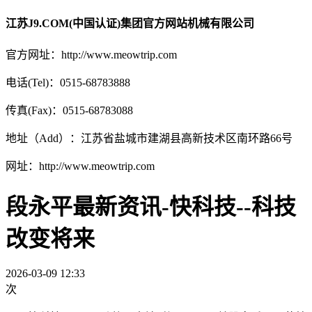
江苏J9.COM(中国认证)集团官方网站机械有限公司
官方网址：http://www.meowtrip.com
电话(Tel)：0515-68783888
传真(Fax)：0515-68783088
地址（Add）：江苏省盐城市建湖县高新技术区南环路66号
网址：http://www.meowtrip.com
段永平最新资讯-快科技--科技
改变将来
2026-03-09 12:33
次