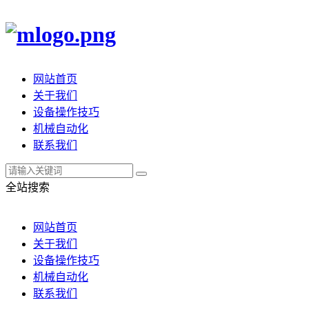
网站首页
关于我们
设备操作技巧
机械自动化
联系我们
全站搜索
网站首页
关于我们
设备操作技巧
机械自动化
联系我们