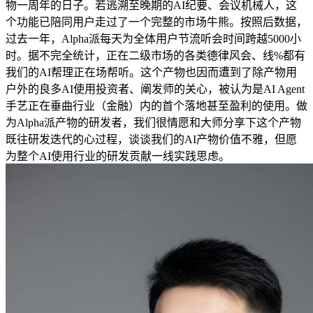
物一周年的日子。若逃溯至晚期的AI纪要、会议机械人，这
个功能已陪同用户走过了一个完整的市场牛熊。按照后数据，
过去一年，Alpha派每天为全体用户节流听会时间跨越5000小
时。据不完全统计，正在二级市场的各类德律风会、线%都有
我们的AI帮理正在场帮听。这个产物也因而遭到了除产物用
户外的良多AI使用投资者、阐发师的关心，被认为是AI Agent
手艺正在垂曲行业（金融）内的首个落地甚至盈利的使用。做
为Alpha派产物的研发者，我们很情愿和大师分享下这个产物
既往研发迭代的心过程，谈谈我们的AI产物价值不雅，但愿
为整个AI使用行业的研发贡献一线实践思虑。