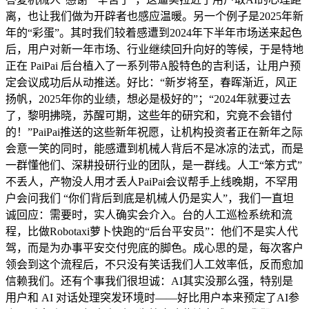
离，也让我们做为开辟者也感应温暖。另一个例子是2025年新
年的“彩蛋”。其时我们较着感遭到2024年下半年市场送来起色
后，用户对新一年市场、行业继续回升向好的等候，于是特地
正在 PaiPai 后台植入了一系列带A股特色的吉利话，让用户预
定会议成功后从动推送。好比：“新岁将至，春晖渐近，风正
扬帆，2025年你的业绩，想必是极好的”；“2024年就要过去
了，黎明拂晓，苏醒可期，这些年的研究和，究竟不会错付
的！”PaiPai推送的这些新年祝愿，让机构投资者正在新年之际
会意一笑的同时，能感遭到机械人背后不是冰凉的法式，而是
一群懂他们、深耕投研行业的团队，是一群线。人工“笨方式”
不丢人，产物没人用才丢人PaiPai会议帮手上线晚期，不罕用
户会问我们 “你们背后到底是机械人仍是实人”，我们一直坦
诚回应：需要时，实人确实会介入。台的人工巡检系统和流
程，比做Robotaxi萝卜快跑的“后台平安员”：他们不是实人代
驾，而是为办事平安交付兜底的脚色。成心思的是，每次客户
领会到这个流程后，不只没有笑话我们人工效率低，反而愈加
信赖我们。还有个事我们很坦诚：AI其实没那么强，特别是
用户和 AI 对话处理突发环境时——好比用户本来预定了AI参