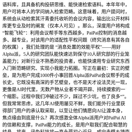
语料库，且具备机构投研思维、能快速检索语料。本年年中，
用户可将本人的学问纳入检索范畴。这意味着，用户提问时，
系统会从动检索其汗青委托收听的会议内容，输出比公开材料
库更专业及时的阐发（仅本人可见）。那么，深度用户将构成
“智能飞轮”：利用会议帮手等东西越多，PaiPai控制的消息越
多、越专业，对该用户的适配性平权问题（终究消息有其各自
的权属），我们处理的是 “消息处置的效能平权”——用好
Alpha派，5人的研究团队能快速达到保守10人研究部的行业笼
盖能力；对新行业不熟悉的投资者，也能快速用专业研究东西
入门新范畴研究、实现小我能力拓圈。写正在最初：实正的壁
垒，是为用户完成1000件小事回首Alpha派PaiPai会议帮手的成
长史，它既没有高深的手艺壁垒，也不是天才设法灵光一现，
更像是AI时代里，无数产物从业者不竭开辟、持续摸索的一
个缩影。过程中我们冲破过不少，踩过不少坑，也了良多“”。
但我常常思虑，这几年AI使用屡见不鲜，我们能外行业里获
得部门用户的承认取采取，以至让他们情愿向AI让渡本身，
焦点缘由到底是什么？再次感激全体Alpha派用户对PaiPai AI
的信赖和支撑，PaiPai能力的成长，是用户取我们配合聪慧的
结晶。将来，讯兔科技将一直永葆初心近日，咸宁赤壁乡镇南