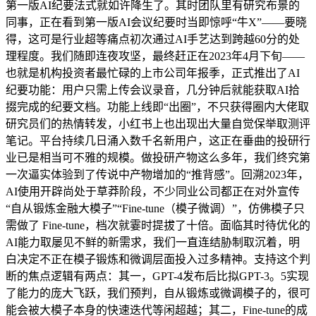
第一版AI纪要法式就如许降生了。其时团队里有研究布景的
同事，正在看到第一版AI会议纪要时当即惊呼“牛X”——要晓
得，这可是行业超等痛点初次通过AI手艺达到跨越60分的处
理程度。我们随即连夜攻坚，最终赶正在2023年4月下旬——
也就是机构投资者最忙碌的上市公司年报季，正式推出了AI
纪要功能：用户只需上传会议录音，几分钟后就能获取AI拾
掇完成的纪要文档。功能上线即“出圈”，不只获得圈内大佬取
研究员们的热情转发，小红书上也出现出大量自觉保举取测评
笔记。平台持续几日涌入数千名新用户，这正在垂曲的投研行
业已是相当可不雅的规模。做投研产物这么多年，我们终究第
一次逼实体验到了传说中产物增加的“推背感”。回溯2023年，
AI使用开辟尚处于草莽阶段，不少同业公司都正在对外宣传
“自从锻炼金融大模子”“Fine-tune（模子微调）”，仿佛模子只
需做了 Fine-tune，档次就霎时提拔了十倍。面临其时待优化的
AI能力取屡见不鲜的新需求，我们一直连结胁制取沉着，明
白决定不正在模子锻炼和微调层面投入过多精神。支持这个判
断的焦点逻辑有两点：其一，GPT-4发布后比拟GPT-3。5实现
了能力的庞大飞跃，我们预判，自从锻炼或微调模子的，很可
能会被大模子本身的快速迭代等闲超越；其二，Fine-tune的成