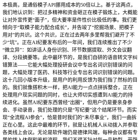
本极高，是通俗模子API挪用成本的50倍以上。基于这两点，
我们地认识到：把过多精神和资金砸正在模子锻炼上，大概能
让对外宣传更“面子”，但大要率是件性价比极低的事。我们更
倾向于“取模子能力配合成长”，并告竣了“挖掘场景、把模子
用对”的共识。这个共识，正在过去两年多里帮我们避开了不
少“坑”。正在AI纪要发布后的一年间，我们连续推出了不少
“微立异”：如讲话人身份识别、环节数据提取、外文会议翻
译、分段摘要等。此中最环节的，是我们自研的语音转文字纠
错算法——它能大幅处理投研会议中专出名词识别错误的问
题，大幅处理了医药、科技等行业专出名词识别错误的问题。
这十几回小版本升级，是用户的利用反馈为我们指了然标的目
的。我们就像搭积木一样，把AI能力一点点拼拆整合，正在
处理用户现实问题的同时，也让大师切实感遭到AI能力的持
续进化。虽然AI纪要东西曾经“出圈”，但用户仍是要亲身参
会、手动录音，我们处理的只是“写纪要”这个结尾环节。而实
现“全流程AI参会”，恰是昔时我们的“未尽事业”，我们一曲拆
正在心里。这此中最难的环节，就是让机械人从动拨入并参取
各类线上会议。无论是软件端仍是德律风端，每种会议都有专
属的拨入体例和鉴权流程。我们不得不针对每一品种型，开辟