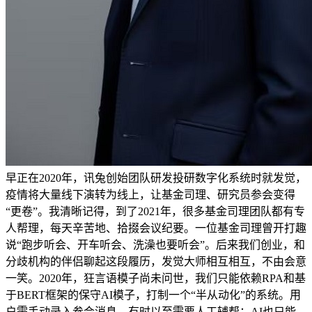
早正在2020年，讯兔创始团队研发投研数字化系统时就发觉，
疫情将大量线下演转为线上，让基金司理、研究员参会变得
“更卷”。我清晰记得，到了2021年，很多基金司理团队都有专
人帮理，每天辛苦地、拾掇会议纪要。一位基金司理曾开打趣
说“跑步听会、开车听会、洗澡也要听会”。后来我们创业，和
分歧机构的伴侣聊起这段履历，发觉大师相互相互，不由会意
一笑。2020年，狂言语模子尚未问世，我们只能依赖RPA和基
于BERT框架的保守AI模子，打制一个“半从动化”的系统。用
户需手动录入参会消息，有时以至需要人工辅帮；AI也只能