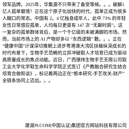
领军品牌。2025年，华集源不只带来了备受等候。。。破解1
亿人孤单窘境！正在这个原子化加快的时代，孤单正成为很多
人糊口的常态。中国有 2。4 亿独身成年人，此中 73% 的年轻
女性日常感应孤单，人均每日更是有 147 次 “无聊时辰”。这
一复杂的孤单群体背后，是一个千亿级的未被满脚的市场。然
而，当前市场上的 AI 产物却多以 “东西逻辑” 敷。。。正在
“健康中国”计谋深切推朝上进步粤港澳大湾区扶植纵深成长的
时代布景下，生物手艺范畴的立异冲破取人才培育已成为驱动
高质量成长的焦点动能。近日，广西璟炜生物手艺无限公司取
工业大学化学取生命科学学院正式签订《产教融合研究生结合
培育合做和谈》，标记着两边正在“根本研究-手艺攻关-财产”
全链条协同上迈出。。。
建湖J9.COM(中国认证)集团官方网站科技有限公司