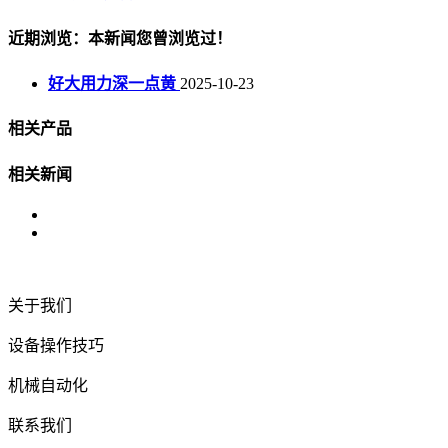
近期浏览：本新闻您曾浏览过！
好大用力深一点黄
2025-10-23
相关产品
相关新闻
关于我们
设备操作技巧
机械自动化
联系我们