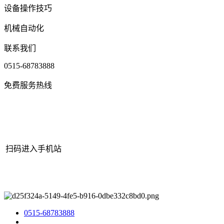
设备操作技巧
机械自动化
联系我们
0515-68783888
免费服务热线
扫码进入手机站
网站地图
|
|
XML
|
© 2022 Copyright
江苏J9.COM(中国认证)集团
官方网站机械有限公司
All rights reserved.
0515-68783888