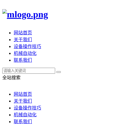
网站首页
关于我们
设备操作技巧
机械自动化
联系我们
全站搜索
网站首页
关于我们
设备操作技巧
机械自动化
联系我们