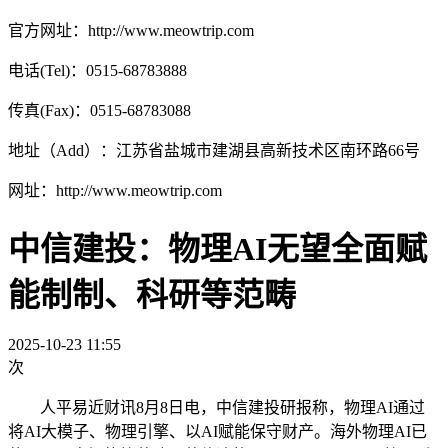
官方网址：http://www.meowtrip.com
电话(Tel)：0515-68783888
传真(Fax)：0515-68783088
地址（Add）：江苏省盐城市建湖县高新技术区南环路66号
网址：http://www.meowtrip.com
中信建投：物理AI无望全面赋
能制制、科研等范畴
2025-10-23 11:55
次
人平易近财讯8月8日电，中信建投研报称，物理AI通过
将AI大模子、物理引擎、以AI赋能保守财产。海外物理AI已