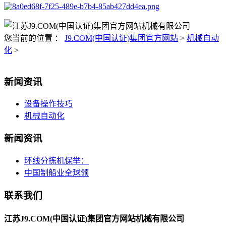
您当前的位置 ：
J9.COM(中国认证)集团官方网站
>
机械自动
化
>
新闻资讯
设备操作技巧
机械自动化
新闻资讯
环线分拣机保举：
中国制船业全球领
联系我们
江苏J9.COM(中国认证)集团官方网站机械有限公司