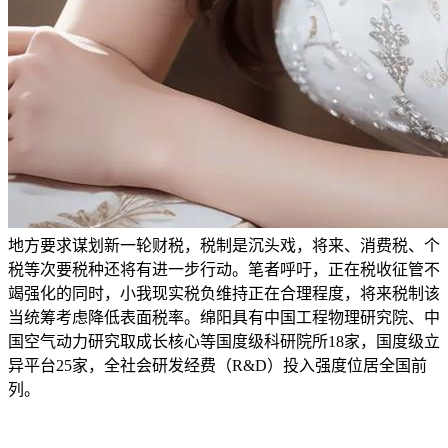
地方要求谋划新一轮财税，税制是沉头戏，将来、消费税、个
税等次要税种还将有进一步行动。笔者呼吁，正在税收征管不
竭强化的同时，小我现实税负维持正在合理程度，将来税制该
当统筹考虑降低表面税率。绵阳具有中国工程物理研究院、中
国空气动力研究取成长核心等国度级科研院所18家，国度级立
异平台25家，全社会研发经费（R&D）投入强度位居全国前
列。