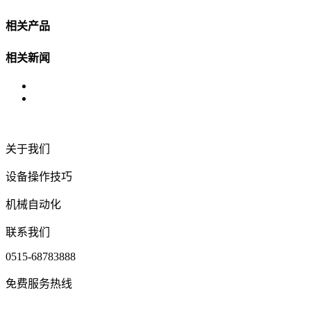
相关产品
相关新闻
关于我们
设备操作技巧
机械自动化
联系我们
0515-68783888
免费服务热线