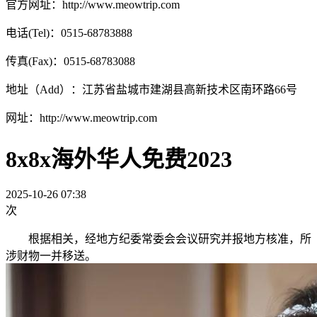
官方网址：http://www.meowtrip.com
电话(Tel)：0515-68783888
传真(Fax)：0515-68783088
地址（Add）：江苏省盐城市建湖县高新技术区南环路66号
网址：http://www.meowtrip.com
8x8x海外华人免费2023
2025-10-26 07:38
次
根据相关，经地方纪委常委会会议研究并报地方核准，所
涉财物一并移送。