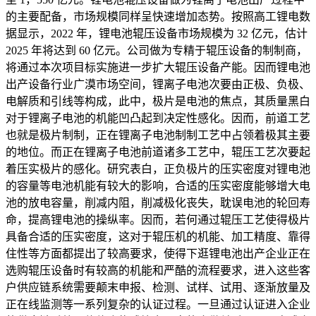
的主要配备，市场规模同样呈快速增加态势。按照高工锂电数
据显示，2022 年，锂电池辊压设备市场规模为 32 亿元，估计
2025 年将达到 60 亿元。公司做为专精于辊压设备的制制商，
将通过本次项目标实施进一步扩大辊压设备产能。因而锂电池
出产设备行业广漠市场空间，锂离子电池次要由正极、负极、
电解质和引线等构成，此中，极片是电池的焦点，其质量黑白
对于锂离子电池的机能凹凸起到决定性感化。因而，前道工艺
也就是极片制制，正在锂离子电池制制工艺中占领着极其主要
的地位。而正在锂离子电池前道诸多工艺中，辊压工艺次要起
着压实极片的感化。研究表白，正负极片的压实密度对锂电池
的容量等电池机能有较大的影响，合适的压实密度能够增大电
池的放电容量，削减内阻，削减极化丧失，耽误电池的轮回寿
命，提高锂电池的操纵率。因而，若何通过辊压工艺使得极片
具备合适的压实密度，这对于辊压机的机能、加工精度、靠得
住性等方面都提出了较高要求，使得下逛锂电池出产企业正在
选购辊压设备时有较高的机能和严酷的流程要求，进入这些客
户供应链系统需要颠末申报、检测、试样、试用、逐渐放量及
正在线监测等一系列复杂的认证过程。一旦通过认证进入企业