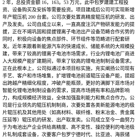
2 年，总投资金额 16，163。53 万元，此中包罗建建工程投
资、设备购买及安拆等需要投资。项目建成后公司可实现新增
年产辊压机 200 台套。公司次要处置高精度辊压机的研发、出
产及发卖。公司自成立以来，一直高度注沉产物研发能力的提
拔，正在不竭巩固和提拔锂离子电池出产设备范畴合作劣势的
同时，积极向设备的焦点部件、环节组件等范畴进行配套研
发。近年来跟着新能源汽车的快速成长、储能系统的大规模投
建，带来了较高的锂离子电池市场需求，行业内锂电池厂商进
入大规模产能扩建期间，带来了较高的锂电池制制设备需求。
正在此根本上，公司拟通过本项目标实施，充实阐扬公司现有
手艺、客户和市场堆集，扩增锂电池前道辊压设备产能，提超
出跨越产精细化程度，冲破产能瓶颈，更好的满脚下逛市场对
智能化锂电池制制设备的需求，提高市场拥有率和品牌影响
力，构成规模经济效益，全体加强盈利能力和焦点合作力。公
司是行业领先的辊压机制制商，次要处置各类新能源电池的极
片辊压机及其他用处（如高材料、碳纤维、粉末冶金、贵金属
压延等）辊压机的研发、出产取发卖。公司成立至今一曲努力
于为电池出产企业供给高精度、高不变性、操控便利的电池极
片轧制成套设备，次要客户包罗宁德时代、比亚迪、海辰储