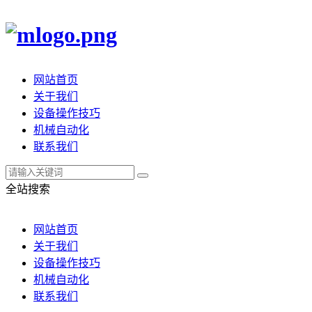
网站首页
关于我们
设备操作技巧
机械自动化
联系我们
全站搜索
网站首页
关于我们
设备操作技巧
机械自动化
联系我们