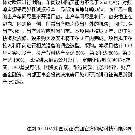
体对噪声进行阻隔，车间设想隔声能力不低于 25dB(A)；对强
噪声源采用弹性减振根本、局部消音等降噪办法；临厂界一侧
的出产车间尽量不开设门窗，出产车间尽量将门、窗安插正在
野向厂区通道一侧，削减出产噪声传出厂外的机遇；同时加强
出产办理，出产过程应封闭门窗。本项目扶植期 2 年，即工程
扶植及拆修、设备购买及安拆将正在 2 年内完成，项目拟正在
投入利用前进行相关设备的调查选型、采购。本项目估计 T+3
年可实现投产，投产昔时达产率达 50%，第 2年达 80%，第 3
年达 100%。此演讲为摘录公开部门。定制化编制立项审批存
案、IPO募投可研、国资委存案、银行贷款、能评环评、财产
基金融资、内部董事会投资决策等用处可研演讲可征询思瀚财
产研究院。
建湖J9.COM(中国认证)集团官方网站科技有限公司