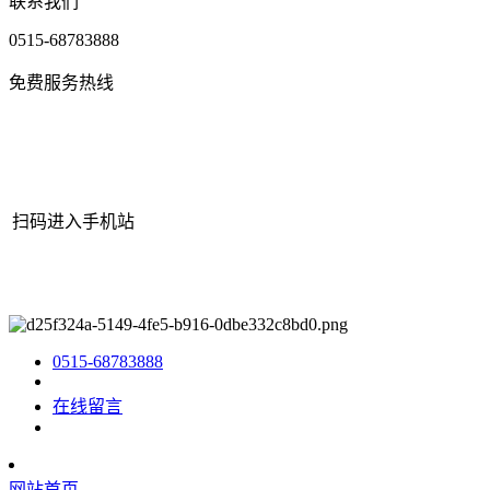
联系我们
0515-68783888
免费服务热线
扫码进入手机站
网站地图
|
|
XML
|
© 2022 Copyright
江苏J9.COM(中国认证)集团
官方网站机械有限公司
All rights reserved.
0515-68783888
在线留言
网站首页