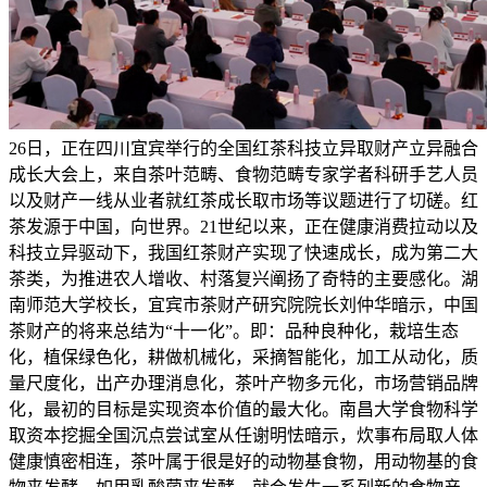
26日，正在四川宜宾举行的全国红茶科技立异取财产立异融合
成长大会上，来自茶叶范畴、食物范畴专家学者科研手艺人员
以及财产一线从业者就红茶成长取市场等议题进行了切磋。红
茶发源于中国，向世界。21世纪以来，正在健康消费拉动以及
科技立异驱动下，我国红茶财产实现了快速成长，成为第二大
茶类，为推进农人增收、村落复兴阐扬了奇特的主要感化。湖
南师范大学校长，宜宾市茶财产研究院院长刘仲华暗示，中国
茶财产的将来总结为“十一化”。即：品种良种化，栽培生态
化，植保绿色化，耕做机械化，采摘智能化，加工从动化，质
量尺度化，出产办理消息化，茶叶产物多元化，市场营销品牌
化，最初的目标是实现资本价值的最大化。南昌大学食物科学
取资本挖掘全国沉点尝试室从任谢明怯暗示，炊事布局取人体
健康慎密相连，茶叶属于很是好的动物基食物，用动物基的食