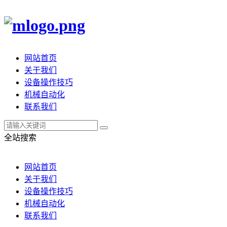
网站首页
关于我们
设备操作技巧
机械自动化
联系我们
全站搜索
网站首页
关于我们
设备操作技巧
机械自动化
联系我们