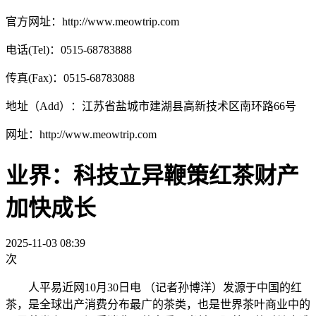
官方网址：http://www.meowtrip.com
电话(Tel)：0515-68783888
传真(Fax)：0515-68783088
地址（Add）：江苏省盐城市建湖县高新技术区南环路66号
网址：http://www.meowtrip.com
业界：科技立异鞭策红茶财产
加快成长
2025-11-03 08:39
次
人平易近网10月30日电 （记者孙博洋）发源于中国的红
茶，是全球出产消费分布最广的茶类，也是世界茶叶商业中的