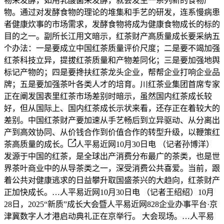
物来发酵，如用乳酸菌来发酵，就会发生一系列新的食物产
物。通过对发酵食物的理论的堆集和手艺的研发，连系慢病患
者健康炊事的市场需求，发酵食物将成为健康食物成长的标的
目的之一。副所长江用文暗示，红茶财产高质量成长要采纳五
个办法：一是要成立中国红茶质量评价尺度；二是要不竭加强
红茶科技立异，提拔红茶质量和产物差同化；三是要加强地舆
标记产物的；四是要搀扶红茶龙头企业，帮帮企业打响企业品
牌；五是要加强茶叶各类人才的培育。川红茶业集团首席专家
正在阐发国表里红茶市场差别时暗示，虽然国内红茶成长较
好，但从国际上、国内红茶成长示状来看，还存正在着较大的
差别。中国红茶财产要加速从手艺畅后到立异驱动、从分离出
产到高效协同、从价钱合作到价值合作的转型升级，以鞭策红
茶高质量的成长。
人平易近网10月30日电 （记者孙博洋）
发源于中国的红茶，是全球出产消费分布最广的茶类，也是世
界茶叶商业中的从导茶类之一，深受消费公共喜爱。当前，跟
着公共对健康逃求的日益攀升取国盛茶兴的大趋向，红茶财产
正加快成长。…人平易近网10月30日电 （记者王绍绍）10月
28日，2025“新质”成长大会暨人平易近网828企业办事平台·京
津冀数字人才港启动典礼正在京举行。 大会现场。…人平易