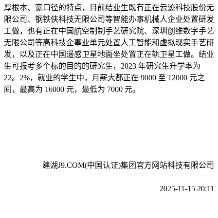
厚根本、宽口径的特点，目前结业生既有正在云迹科技股份无
限公司、钢铁侠科技无限公司等智能办事机械人企业处置研发
工做，也有正在中国航空制制手艺研究院、深圳创维数字手艺
无限公司等高科技企事业单元处置人工智能和虚拟现实手艺研
发，以及正在中国遥感卫星地面坐处置正在轨卫星工做。结业
生可报考多个标的目的的研究生，2023 年研究生升学率为
22。2%，就业的学生中，月薪大都正在 9000 至 12000 元之
间，最高为 16000 元，最低为 7000 元。
建湖J9.COM(中国认证)集团官方网站科技有限公司
2025-11-15 20:11