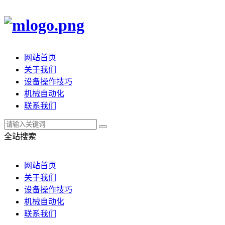
网站首页
关于我们
设备操作技巧
机械自动化
联系我们
全站搜索
网站首页
关于我们
设备操作技巧
机械自动化
联系我们