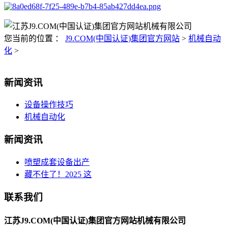
您当前的位置 ：
J9.COM(中国认证)集团官方网站
>
机械自动
化
>
新闻资讯
设备操作技巧
机械自动化
新闻资讯
喷塑成套设备出产
藏不住了！2025 这
联系我们
江苏J9.COM(中国认证)集团官方网站机械有限公司