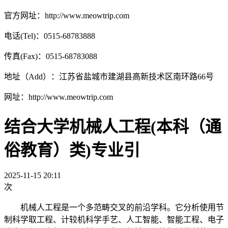
官方网址：http://www.meowtrip.com
电话(Tel)：0515-68783888
传真(Fax)：0515-68783088
地址（Add）：江苏省盐城市建湖县高新技术区南环路66号
网址：http://www.meowtrip.com
结合大学机械人工程(本科（通
俗教育）类)专业引
2025-11-15 20:11
次
机械人工程是一个多范畴交叉的前沿学科。它分析使用节
制科学取工程、计较机科学手艺、人工智能、智能工程、电子