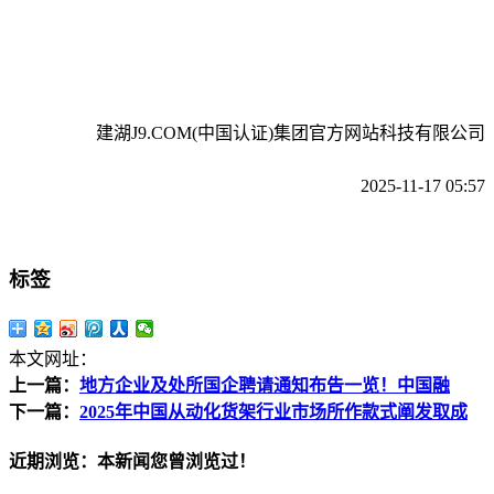
建湖J9.COM(中国认证)集团官方网站科技有限公司
2025-11-17 05:57
标签
本文网址：
上一篇：
地方企业及处所国企聘请通知布告一览！中国融
下一篇：
2025年中国从动化货架行业市场所作款式阐发取成
近期浏览：本新闻您曾浏览过！