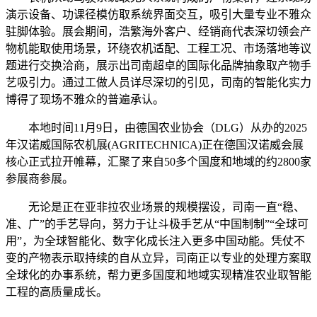
演示设备、功课径模仿取系统界面交互，吸引大量专业不雅众
驻脚体验。展会期间，浩繁海外客户、经销商代表深切领会产
物机能取使用场景，环绕农机适配、工程工况、市场落地等议
题进行交换洽商，展示出司南超卓的国际化品牌抽象取产物手
艺吸引力。通过工做人员详尽深切的引见，司南的智能化实力
博得了现场不雅众的普遍承认。
本地时间11月9日，由德国农业协会（DLG）从办的2025
年汉诺威国际农机展(AGRITECHNICA)正在德国汉诺威会展
核心正式拉开帷幕，汇聚了来自50多个国度和地域的约2800家
参展商参展。
无论是正在亚非拉农业场景的规模摆设，司南一直“稳、
准、广”的手艺导向，努力于让斗极手艺从“中国制制”“全球可
用”，为全球智能化、数字化成长注入更多中国动能。凭仗不
变的产物表示取持续的自从立异，司南正以专业的处理方案取
全球化的办事系统，帮力更多国度和地域实现精准农业取智能
工程的高质量成长。