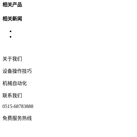
相关产品
相关新闻
关于我们
设备操作技巧
机械自动化
联系我们
0515-68783888
免费服务热线