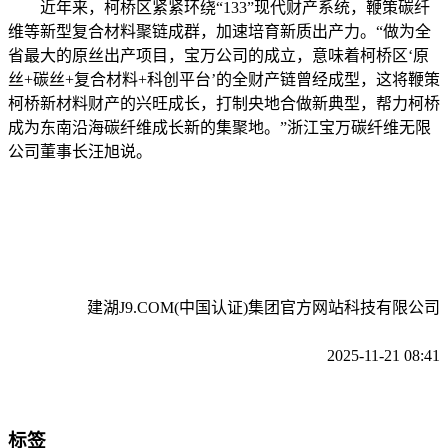
近年来，柯桥区紧紧环绕“133”现代财产系统，鞭策碳纤
维等新型复合材料聚链成群，加速培育新质出产力。“做为全
省最大的原丝出产项目，宝万公司的成立，意味着柯桥区‘原
丝+碳丝+复合材料+科创平台’的全财产链曾经成型，这将鞭策
柯桥新材料财产的兴旺成长，打制央地合做新典型，帮力柯桥
成为东南沿海碳纤维成长新的集聚地。”浙江宝万碳纤维无限
公司董事长汪旭说。
建湖J9.COM(中国认证)集团官方网站科技有限公司
2025-11-21 08:41
标签