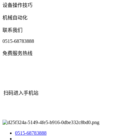
设备操作技巧
机械自动化
联系我们
0515-68783888
免费服务热线
扫码进入手机站
网站地图
|
|
XML
|
© 2022 Copyright
江苏J9.COM(中国认证)集团
官方网站机械有限公司
All rights reserved.
0515-68783888