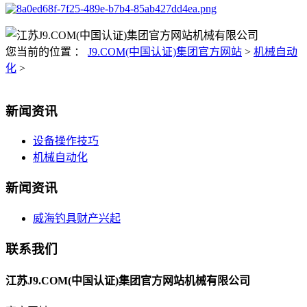
您当前的位置 ：
J9.COM(中国认证)集团官方网站
>
机械自动
化
>
新闻资讯
设备操作技巧
机械自动化
新闻资讯
威海钓具财产兴起
联系我们
江苏J9.COM(中国认证)集团官方网站机械有限公司