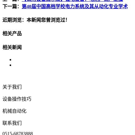
下一篇：
第40届中国高档学校电力系统及其从动化专业学术
近期浏览：本新闻您曾浏览过！
相关产品
相关新闻
关于我们
设备操作技巧
机械自动化
联系我们
0515-68783888