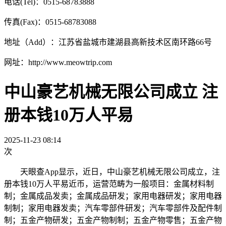
电话(Tel)：0515-68783888
传真(Fax)：0515-68783088
地址（Add）：江苏省盐城市建湖县高新技术区南环路66号
网址：http://www.meowtrip.com
中山豪艺机械无限公司成立 注
册本钱10万人平易
2025-11-23 08:14
次
天眼查App显示，近日，中山豪艺机械无限公司成立，注
册本钱10万人平易近币，运营范畴为一般项目：金属材料制
制；金属成品发卖；金属成品研发；家用电器研发；家用电器
制制；家用电器发卖；汽车零部件研发；汽车零部件及配件制
制；五金产物研发；五金产物制制；五金产物零售；五金产物