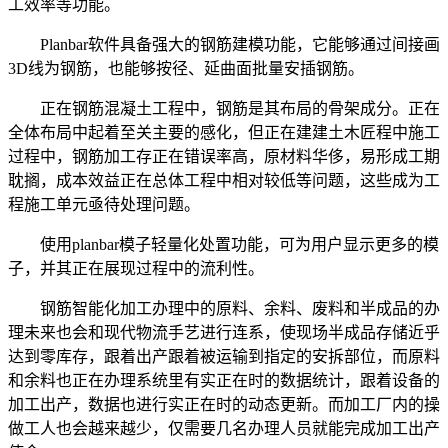
工效率等功能。
Planbar软件具备强大的钢筋建模功能，它能够通过间接画
3D线为钢筋，也能够按径、延曲面批量安插钢筋。
正在钢筋混凝土工程中，钢筋是其布局的骨架成分。正在
全体布局中起着至关主要的感化，但正在建建土木匠程中施工
过程中，钢筋加工存正在错误率高，原材料华侈，易形成工期
耽搁，成本效益正在总体工程中相对较低等问题，这些成为工
程施工单元亟待处理问题。
使用planbar模子轻量化处置功能，可为用户显示更多的模
子，并其正在展现过程中的流利性。
钢筋智能化加工办理中的原料、余料、废料和半成品的办
理未来也会和现代物流手艺进行连系，使现场半成品存储近乎
达到零库存，跟着出产跟着被运输到指定的安拆部位，而原料
和余料也正在办理系统里有实正在时的数据统计，跟着设备的
加工出产，数据也进行实正在时的动态更新。而加工厂内的操
做工人也会越来越少，仅需要几名办理人员就能完成加工出产