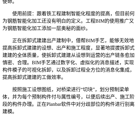
使命。
使用前提：跟着铁工程建制智能化程度的提高，但目前何
为钢筋智能化加工还没有明白的定义。工程BIM的使用推广又
为钢筋智能化加工添加一层奥秘的面纱。
正在拆卸式建建出产建制中，借帮BIM手艺，能够无效地
提高拆卸式建建的设想、出产和施工程度，显著地提拔拆卸式
建建的全体质量，使拆卸式建建从设想到运营的出产链条愈加
慎密、合理。BIM手艺通过数字化、虚拟化的消息描述，实现
构件模子的可视化拆卸，以及拆卸过程全方位的消息化集成，
提高拆卸式建建的工做效率。
按照施工设想图纸，对桥梁进行“切块”，划分预制梁单
体，并为每个预制构件付与属性编号，以便后续出产、施工阶
段的构件办理。正在Planbar软件中对分歧部位的构件进行别离
建模。