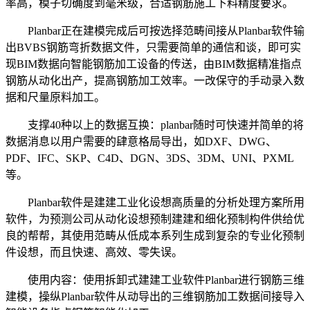
率高，模子切确度到毫米级，合适钢筋施工下料精度要求。
Planbar正在建模完成后可按选择范畴间接从Planbar软件输
出BVBS钢筋弯折数据文件，只需要简单的通信和谈，即可实
现BIM数据向智能钢筋加工设备的传送，由BIM数据精准指点
钢筋从动化出产，提高钢筋加工效率。一改保守的手动录入数
据和尺量原料加工。
支撑40种以上的数据互换：planbar随时可快速并简单的将
数据消息以用户需要的肆意格局导出，如DXF、DWG、
PDF、IFC、SKP、C4D、DGN、3DS、3DM、UNI、PXML
等。
Planbar软件是建建工业化设想高质量的分析处理方案所用
软件，为预测公司从动化设想预制建建和细化预制构件供给优
良的帮帮，其使用范畴从低成本系列生成到复杂的专业化预制
件设想，而且快速、高效、零失误。
使用内容：使用拆卸式建建工业软件Planbar进行钢筋三维
建模，操纵Planbar软件从动导出的三维钢筋加工数据间接导入