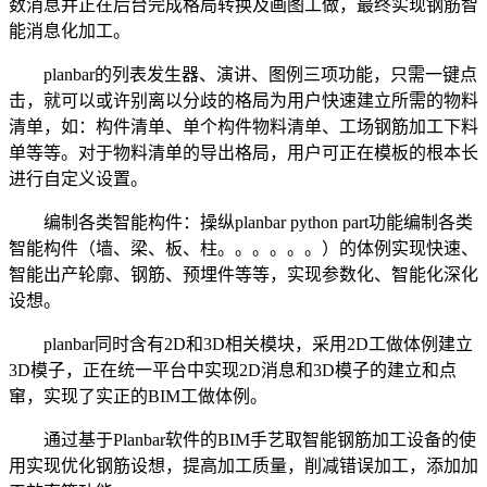
数消息并正在后台完成格局转换及画图工做，最终实现钢筋智
能消息化加工。
planbar的列表发生器、演讲、图例三项功能，只需一键点
击，就可以或许别离以分歧的格局为用户快速建立所需的物料
清单，如：构件清单、单个构件物料清单、工场钢筋加工下料
单等等。对于物料清单的导出格局，用户可正在模板的根本长
进行自定义设置。
编制各类智能构件：操纵planbar python part功能编制各类
智能构件（墙、梁、板、柱。。。。。。）的体例实现快速、
智能出产轮廓、钢筋、预埋件等等，实现参数化、智能化深化
设想。
planbar同时含有2D和3D相关模块，采用2D工做体例建立
3D模子，正在统一平台中实现2D消息和3D模子的建立和点
窜，实现了实正的BIM工做体例。
通过基于Planbar软件的BIM手艺取智能钢筋加工设备的使
用实现优化钢筋设想，提高加工质量，削减错误加工，添加加