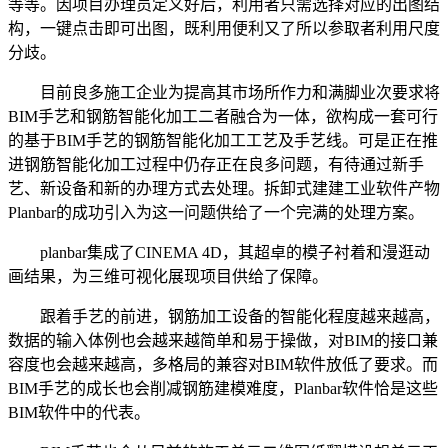
等等。因项目办理员定义好后，利用者只需选择对应的出图结
构，一键点击即可出图，既利用便利又了所以参取者利用尺度
分歧。
目前良多施工企业为提高其市场所作力和满脚业次要求将
BIM手艺和钢筋智能化加工二者融合为一体，欲构成一套可行
的基于BIM手艺的钢筋智能化加工工艺及手艺线。可是正在推
进钢筋智能化加工过程中仍存正在良多问题，有待通过新手
艺、新设备和新的办理方式去处理。拆卸式建建工业软件产物
Planbar的成功引入为这一问题供给了一个完满的处理方案。
planbar集成了CINEMA 4D，其超卓的模子衬着和漫逛动
画结果，为三维可视化展现项目供给了保障。
跟着手艺的前进，钢筋加工设备的智能化程度越来越高，
数据的输入体例也会越来越简单和易于操做，对BIM的接口兼
容度也会越来越高，多格局的兼容对BIM软件放低了要求。而
BIM手艺的成长也会削减钢筋建模难度，Planbar软件恰是这些
BIM软件中的代表。