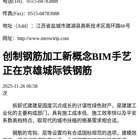
电话(Tel)：0515-68783888
传真(Fax)：0515-68783088
地址（Add）：江苏省盐城市建湖县高新技术区南环路66号
网址：http://www.meowtrip.com
创制钢筋加工新概念BIM手艺
正在京雄城际铁钢筋
2025-11-26 06:58
次
拆卸式建建是国度沉点成长的计谋性绿色财产，是建建工
业化的主要构成部门，具有施工成本低、施工效率快以及平安
系数高档特点，取现代的城市扶植的根基需求相合适。
钢筋的弯钩、层等设置均有合适国标规范的选项，建模效