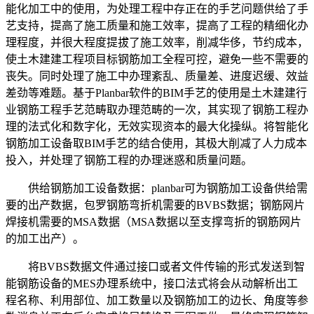
能化加工中的使用，为处理工程中存正在的手艺问题供给了手
艺支持，提高了施工质量和施工效率，提高了工程的精细化办
理程度，并很大程度提拔了施工效率，削减华侈，节约成本，
使土木建建工程项目标钢筋加工全程可控，避免一些不需要的
丧失。同时处理了施工中办理紊乱、质量差、进度迟缓、效益
差劲等难题。基于Planbar软件的BIM手艺的使用是土木建建行
业钢筋工程手艺范畴取办理范畴的一次，其实现了钢筋工程办
理的法式化和数字化，无效实现资本的最大化操纵。将智能化
钢筋加工设备取BIM手艺的结合使用，其极大削减了人力成本
投入，并处理了钢筋工程的办理迷惑和质量问题。
供给钢筋加工设备数据：planbar可为钢筋加工设备供给需
要的出产数据，包罗钢筋弯折机需要的BVBS数据；钢筋网片
焊接机需要的MSA数据（MSA数据以至支撑弯折的钢筋网片
的加工出产）。
将BVBS数据文件通过接口或者文件传输的形式发送到智
能钢筋设备的MES办理系统中，接口法式将会从动解析出工
程名称、利用部位、加工数量以及钢筋加工的边长、角度等参