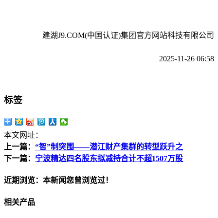
建湖J9.COM(中国认证)集团官方网站科技有限公司
2025-11-26 06:58
标签
本文网址：
上一篇：
“智”制突围——潜江财产集群的转型跃升之
下一篇：
宁波精达四名股东拟减持合计不超1507万股
近期浏览：本新闻您曾浏览过！
相关产品