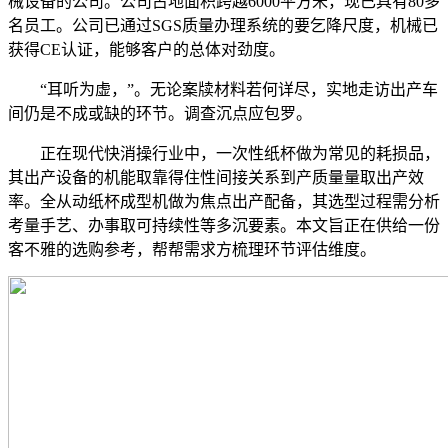
械设备的公司。公司占地面积跨越6000平方米，现已具有80多
名员工。公司已通过SGS质量办理系统的要乞降尺度，机械已
获得CE认证，能够客户的总体对劲度。
“耳听为虚，”。无论案牍材料若何详尽，实地走访出产车
间仍是不成或缺的环节。调查沉点应包罗。
正在现代快消操行业中，一次性纸杯做为常见的耗损品，
其出产设备的机能取靠得住性间接关系到产质量量取出产效
率。全从动纸杯成型机做为焦点出产配备，其选型过程需分析
考量手艺、办事取可持续性等多沉要素。本文旨正在供给一份
客不雅的选购参考，帮帮需求方梳理环节评估维度。