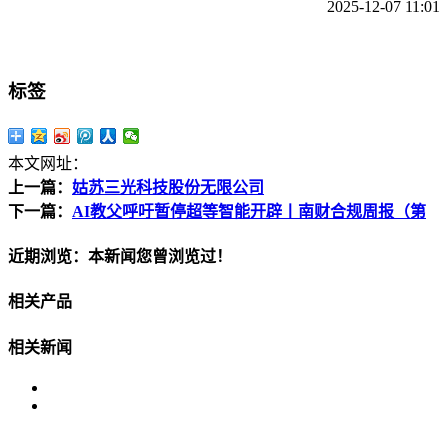
2025-12-07 11:01
标签
本文网址：
上一篇：
姑苏三光科技股份无限公司
下一篇：
AI教父呼吁暂停超等智能开辟丨南财合规周报（第
近期浏览：本新闻您曾浏览过！
相关产品
相关新闻