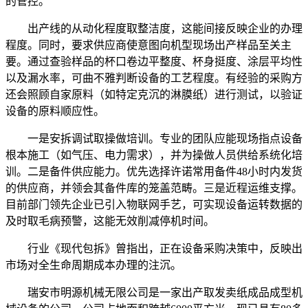
的管控。
出产线的从动化程度取整洁度，这能间接反映企业的办理
程度。同时，要求供应商使意图向机型现场出产样品至关主
要。通过查验样品的杯口卷边平整度、杯身挺度、涂层平均性
以及漏水率，可曲不雅判断设备的工艺程度。有经验的采购方
还会照顾自家原料（如特定克沉的淋膜纸）进行测试，以验证
设备的原料顺应性。
一是安拆调试取操做培训。专业的团队应能现场指点设备
根本施工（如气压、电力需求），并为操做人员供给系统化培
训。二是备件供应能力。优先选择许诺常用备件48小时内发货
的供应商，并领会其备件库的笼盖范畴。三是近程运维支撑。
目前部门领先企业已引入物联网手艺，可实现设备运转数据的
及时取毛病预警，这能无效削减停机时间。
行业《现代包拆》曾指出，正在设备采购决策中，反映出
市场对全生命周期成本办理的注沉。
瑞安市明源机械无限公司是一家出产取发卖纸成品成型机