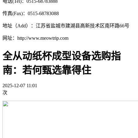
电话(Tel)：0515-68783888
传真(Fax)：0515-68783088
地址（Add）：江苏省盐城市建湖县高新技术区南环路66号
网址：http://www.meowtrip.com
全从动纸杯成型设备选购指
南：若何甄选靠得住
2025-12-07 11:01
次