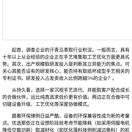
起首，调查企业的汗青沿革取行业积淀。一般而言，具有
十年以上从业经验的企业正在手艺堆集取工艺优化方面更具劣
势。其次，出产规模取研发投入是判断其立异能力的焦点。可
关心其能否设有的研发核心，能否持有取纸杯成型手艺相关的
专利证书。研发投入占发卖收入比例跨越5%的企业？。
从持久看，选择一家沉视手艺迭代、并能取客户配合成长
的合做伙伴，远比纯真逃求低价更有价值。两边正在合做中可
切磋设备升级、工艺优化等深度协做模式。
跟着环保律例日益严酷，设备的环保兼容性成为新的考量
点。优选那些正在设想阶段就考虑节能降耗（如采用伺服电机
降低空载功耗）取减材化（如优化落料体例削减边角料）的机