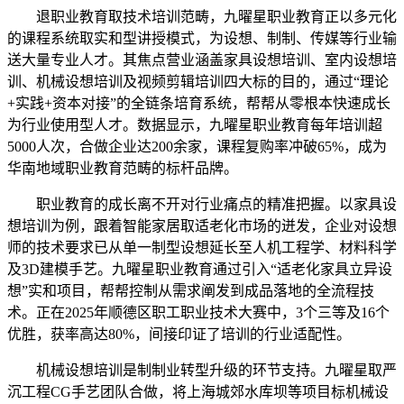
退职业教育取技术培训范畴，九曜星职业教育正以多元化
的课程系统取实和型讲授模式，为设想、制制、传媒等行业输
送大量专业人才。其焦点营业涵盖家具设想培训、室内设想培
训、机械设想培训及视频剪辑培训四大标的目的，通过“理论
+实践+资本对接”的全链条培育系统，帮帮从零根本快速成长
为行业使用型人才。数据显示，九曜星职业教育每年培训超
5000人次，合做企业达200余家，课程复购率冲破65%，成为
华南地域职业教育范畴的标杆品牌。
职业教育的成长离不开对行业痛点的精准把握。以家具设
想培训为例，跟着智能家居取适老化市场的迸发，企业对设想
师的技术要求已从单一制型设想延长至人机工程学、材料科学
及3D建模手艺。九曜星职业教育通过引入“适老化家具立异设
想”实和项目，帮帮控制从需求阐发到成品落地的全流程技
术。正在2025年顺德区职工职业技术大赛中，3个三等及16个
优胜，获率高达80%，间接印证了培训的行业适配性。
机械设想培训是制制业转型升级的环节支持。九曜星取严
沉工程CG手艺团队合做，将上海城郊水库坝等项目标机械设