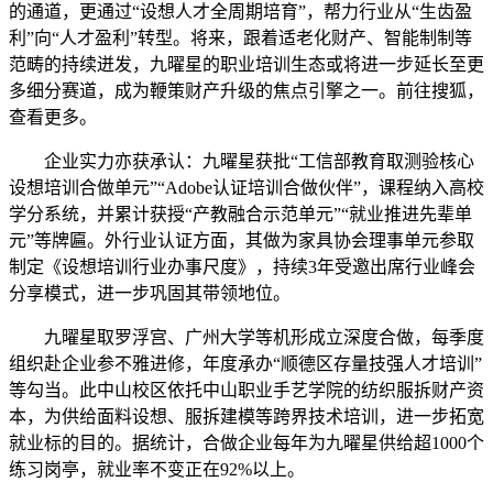
的通道，更通过“设想人才全周期培育”，帮力行业从“生齿盈
利”向“人才盈利”转型。将来，跟着适老化财产、智能制制等
范畴的持续迸发，九曜星的职业培训生态或将进一步延长至更
多细分赛道，成为鞭策财产升级的焦点引擎之一。前往搜狐，
查看更多。
企业实力亦获承认：九曜星获批“工信部教育取测验核心
设想培训合做单元”“Adobe认证培训合做伙伴”，课程纳入高校
学分系统，并累计获授“产教融合示范单元”“就业推进先辈单
元”等牌匾。外行业认证方面，其做为家具协会理事单元参取
制定《设想培训行业办事尺度》，持续3年受邀出席行业峰会
分享模式，进一步巩固其带领地位。
九曜星取罗浮宫、广州大学等机形成立深度合做，每季度
组织赴企业参不雅进修，年度承办“顺德区存量技强人才培训”
等勾当。此中山校区依托中山职业手艺学院的纺织服拆财产资
本，为供给面料设想、服拆建模等跨界技术培训，进一步拓宽
就业标的目的。据统计，合做企业每年为九曜星供给超1000个
练习岗亭，就业率不变正在92%以上。