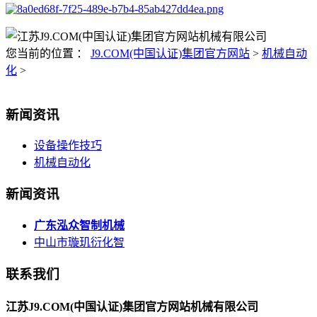
您当前的位置 ：
J9.COM(中国认证)集团官方网站
>
机械自动
化
>
新闻资讯
设备操作技巧
机械自动化
新闻资讯
广东泓众智制机械
中山市璇玑衍化智
联系我们
江苏J9.COM(中国认证)集团官方网站机械有限公司