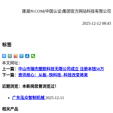
建湖J9.COM(中国认证)集团官方网站科技有限公司
2025-12-12 08:43
标签
本文网址：
上一篇：
中山市瑞杰塑胶科技无限公司成立 注册本钱50万
下一篇：
资讯核心：从板--快科技--科技改变将来
近期浏览：本新闻您曾浏览过！
广东泓众智制机械
2025-12-11
相关产品